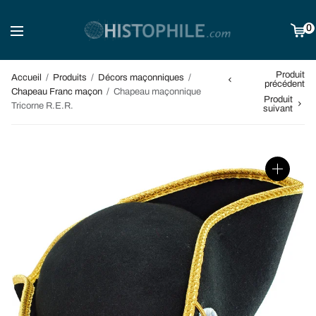
0
Produit
Accueil
/
Produits
/
Décors maçonniques
/
précédent
Chapeau Franc maçon
/
Chapeau maçonnique
Produit
Tricorne R.E.R.
suivant