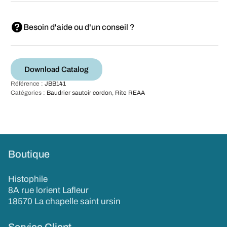
Besoin d'aide ou d'un conseil ?
Download Catalog
Référence :
JBB141
Catégories :
Baudrier sautoir cordon
,
Rite REAA
Boutique
Histophile
8A rue lorient Lafleur
18570 La chapelle saint ursin
Service Client