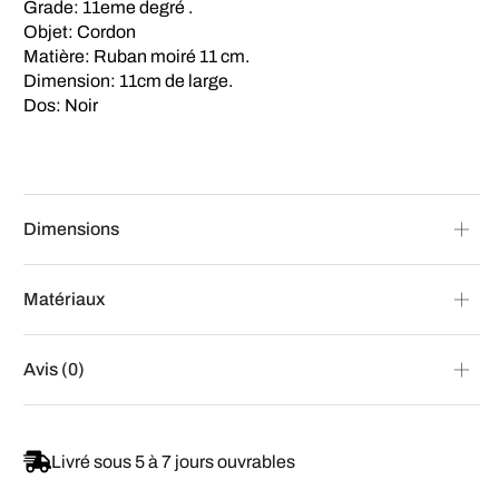
Grade: 11eme degré .
Objet: Cordon
Matière: Ruban moiré 11 cm.
Dimension: 11cm de large.
Dos: Noir
Dimensions
Matériaux
Avis (0)
Livré sous 5 à 7 jours ouvrables