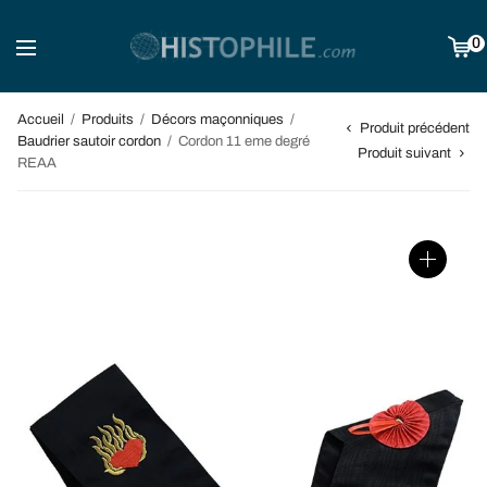
0
Accueil
/
Produits
/
Décors maçonniques
/
Produit précédent
Baudrier sautoir cordon
/
Cordon 11 eme degré
Produit suivant
REAA