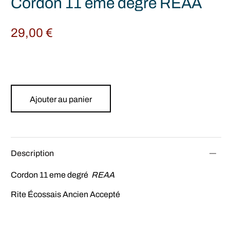
Cordon 11 eme degré REAA
29,00
€
Ajouter au panier
Description
Cordon 11 eme degré
REAA
Rite Écossais Ancien Accepté