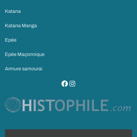
Katana
Katana Manga
Epée
Epée Maçonnique
Armure samourai
visitez notre page facebook
suivez notre compte instagram