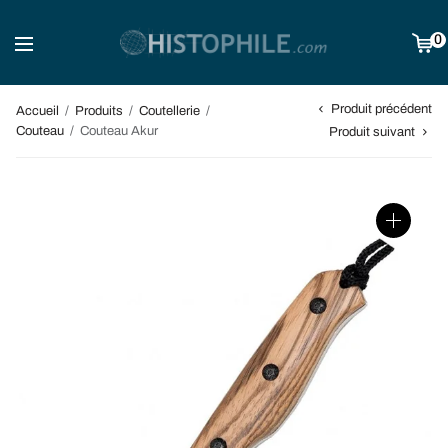
0
Produit précédent
Accueil
/
Produits
/
Coutellerie
/
Couteau
/
Couteau Akur
Produit suivant