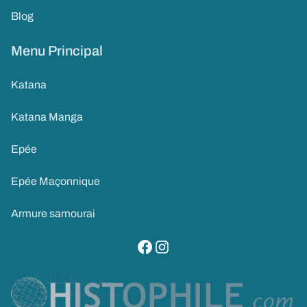
Blog
Menu Principal
Katana
Katana Manga
Epée
Epée Maçonnique
Armure samourai
visitez notre page facebook
suivez notre compte instagram