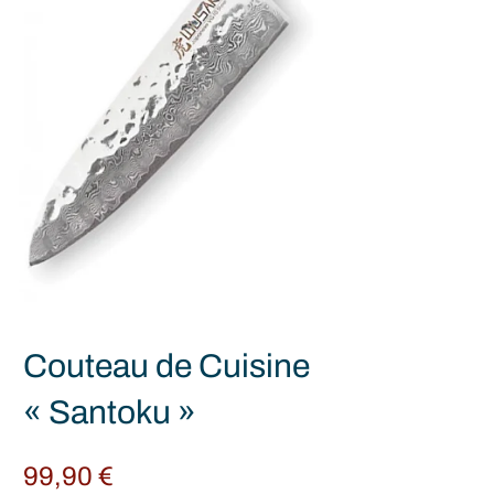
Couteau de Cuisine
« Santoku »
99,90
€