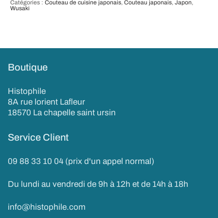
Catégories :
Couteau de cuisine japonais
,
Couteau japonais
,
Japon
,
Wusaki
Boutique
Histophile
8A rue lorient Lafleur
18570 La chapelle saint ursin
Service Client
09 88 33 10 04 (prix d'un appel normal)
Du lundi au vendredi de 9h à 12h et de 14h à 18h
info@histophile.com