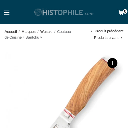
0
Produit précédent
Accueil
/
Marques
/
Wusaki
/
Couteau
de Cuisine « Santoku »
Produit suivant