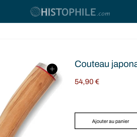
Couteau japonai
54,90
€
Ajouter au panier