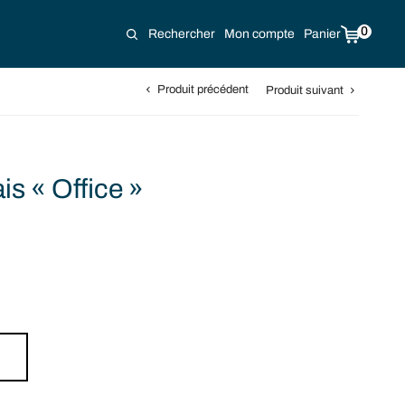
0
Rechercher
Mon compte
Panier
Produit précédent
Produit suivant
s « Office »