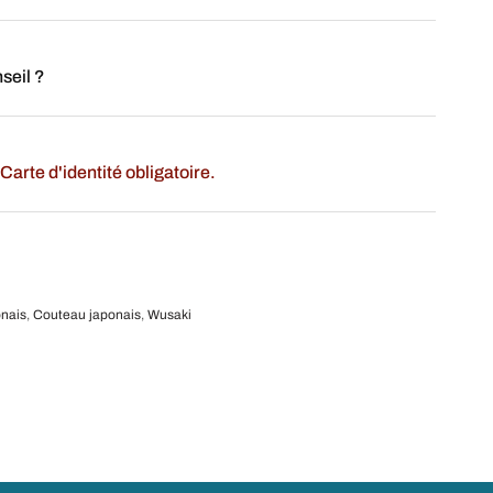
seil ?
Carte d'identité obligatoire.
onais
,
Couteau japonais
,
Wusaki