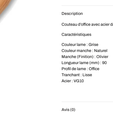
Description
Couteau d’office avec acie
Caractéristiques
Couleur lame : Grise
Couleur manche : Naturel
Manche (Finition) : Olivier
Longueur lame (mm) : 90
Profil de lame : Office
Tranchant : Lisse
Acier : VG10
Avis (0)