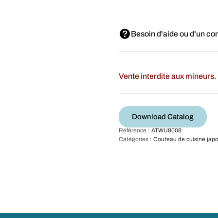
Besoin d'aide ou d'un con
Vente interdite aux mineurs. 
Download Catalog
Référence :
ATWU8008
Catégories :
Couteau de cuisine jap