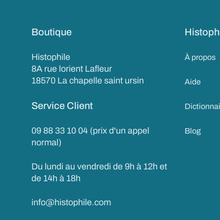
Boutique
Histoph
Histophile
À propos
8A rue lorient Lafleur
18570 La chapelle saint ursin
Aide
Service Client
Dictionna
09 88 33 10 04 (prix d'un appel
Blog
normal)
Du lundi au vendredi de 9h à 12h et
de 14h à 18h
info@histophile.com