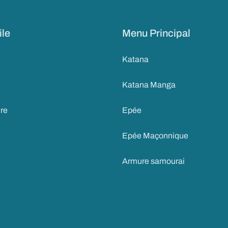
ile
Menu Principal
Katana
Katana Manga
ire
Epée
Epée Maçonnique
Armure samourai