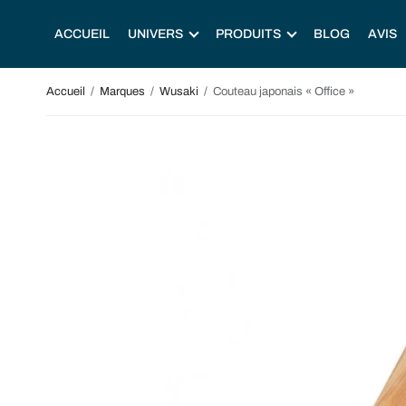
ACCUEIL
UNIVERS
PRODUITS
BLOG
AVIS
Accueil
/
Marques
/
Wusaki
/
Couteau japonais « Office »