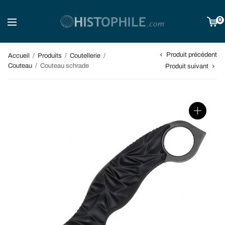
0
Produit précédent
Accueil
/
Produits
/
Coutellerie
/
Couteau
/
Couteau schrade
Produit suivant