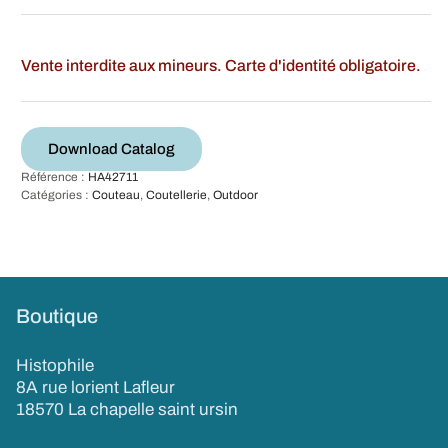
Vente interdite aux mineurs. Carte d'identité obligatoire.
Download Catalog
Référence :
HA42711
Catégories :
Couteau
,
Coutellerie
,
Outdoor
Boutique
Histophile
8A rue lorient Lafleur
18570 La chapelle saint ursin