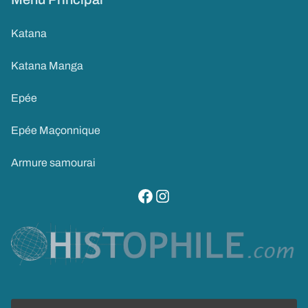
Katana
Katana Manga
Epée
Epée Maçonnique
Armure samourai
visitez notre page facebook
suivez notre compte instagram