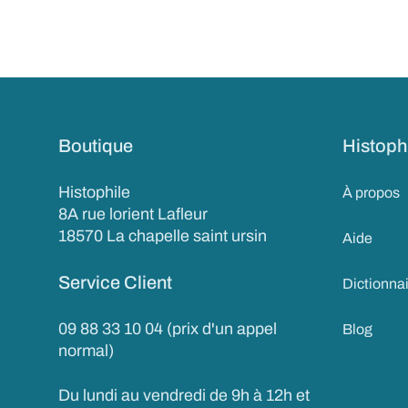
Boutique
Histoph
Histophile
À propos
8A rue lorient Lafleur
18570 La chapelle saint ursin
Aide
Service Client
Dictionna
09 88 33 10 04 (prix d'un appel
Blog
normal)
Du lundi au vendredi de 9h à 12h et