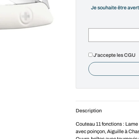
Je souhaite être avert
J'accepte les CGU
Description
Couteau 11 fonctions : Lame
avec poinçon, Aiguille à Chas,
Ouvre-boîtes avec tournevis 