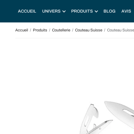
ACCUEIL
UNIVERS
PRODUITS
BLOG
AVIS
Accueil
/
Produits
/
Coutellerie
/
Couteau Suisse
/
Couteau Suiss