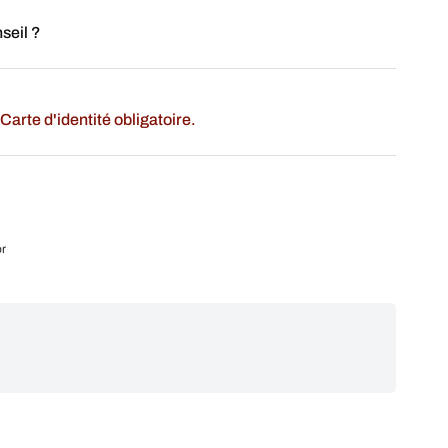
seil ?
Carte d'identité obligatoire.
r