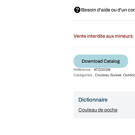
Besoin d'aide ou d'un con
Vente interdite aux mineurs. 
Download Catalog
Référence :
ATZD03W
Catégories :
Couteau Suisse
,
Outdoo
Dictionnaire
Couteau de poche