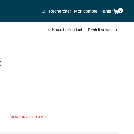
0
Rechercher
Mon compte
Panier
Produit précédent
Produit suivant
e
RUPTURE DE STOCK