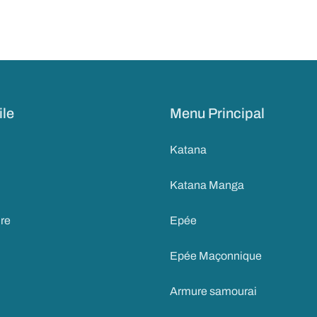
ile
Menu Principal
Katana
Katana Manga
ire
Epée
Epée Maçonnique
Armure samourai