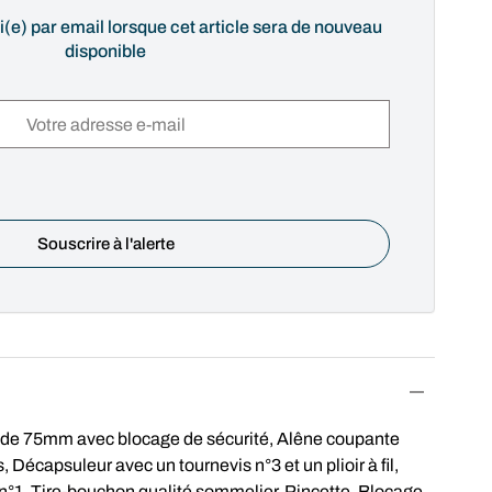
i(e) par email lorsque cet article sera de nouveau
disponible
 de 75mm avec blocage de sécurité, Alêne coupante
 Décapsuleur avec un tournevis n°3 et un plioir à fil,
n°1, Tire-bouchon qualité sommelier, Pincette. Blocage