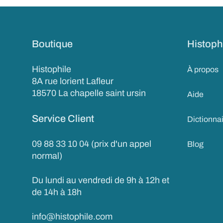
Boutique
Histoph
Histophile
À propos
8A rue lorient Lafleur
18570 La chapelle saint ursin
Aide
Service Client
Dictionna
09 88 33 10 04 (prix d'un appel
Blog
normal)
Du lundi au vendredi de 9h à 12h et
de 14h à 18h
info@histophile.com