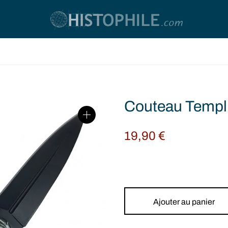
Couteau Templie
19,90
€
Ajouter au panier