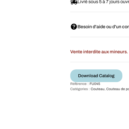
Livré sous 5 à 7 jours ouv
Besoin d'aide ou d'un con
Vente interdite aux mineurs. 
Download Catalog
Référence :
FU045
Catégories :
Couteau
,
Couteau de p