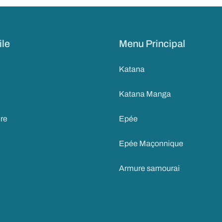
ile
Menu Principal
Katana
Katana Manga
ire
Epée
Epée Maçonnique
Armure samourai