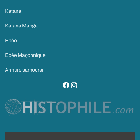
Katana
Katana Manga
Epée
Epée Maçonnique
Armure samourai
visitez notre page facebook
suivez notre compte instagram