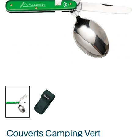
Couverts Camping Vert