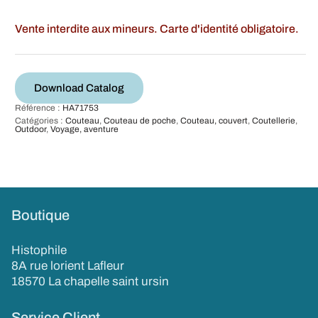
Vente interdite aux mineurs. Carte d'identité obligatoire.
Download Catalog
Référence :
HA71753
Catégories :
Couteau
,
Couteau de poche
,
Couteau, couvert
,
Coutellerie
,
Outdoor
,
Voyage, aventure
Boutique
Histophile
8A rue lorient Lafleur
18570 La chapelle saint ursin
Service Client