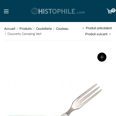
0
Produit précédent
Accueil
/
Produits
/
Coutellerie
/
Couteau
/
Couverts Camping Vert
Produit suivant