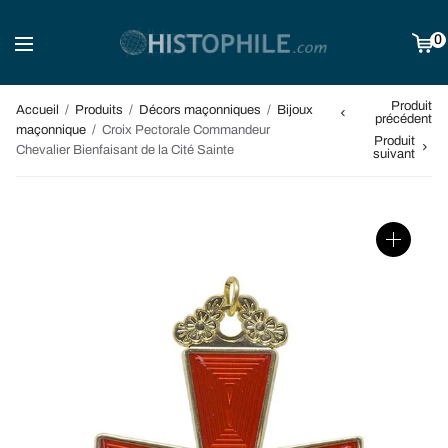
0
Produit
Accueil
/
Produits
/
Décors maçonniques
/
Bijoux
précédent
maçonnique
/
Croix Pectorale Commandeur
Produit
Chevalier Bienfaisant de la Cité Sainte
suivant