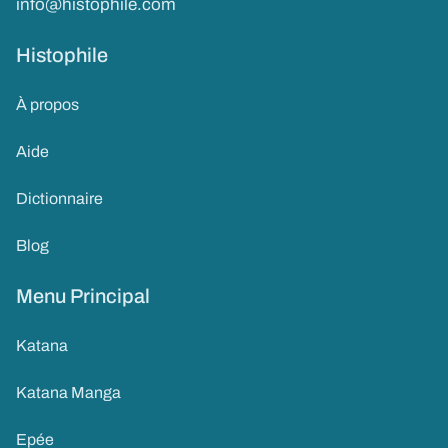
info@histophile.com
Histophile
À propos
Aide
Dictionnaire
Blog
Menu Principal
Katana
Katana Manga
Epée