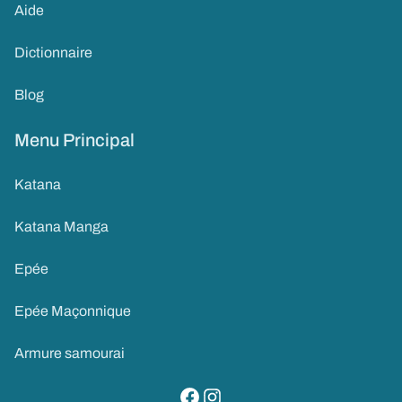
Aide
Dictionnaire
Blog
Menu Principal
Katana
Katana Manga
Epée
Epée Maçonnique
Armure samourai
visitez notre page facebook
suivez notre compte instagram