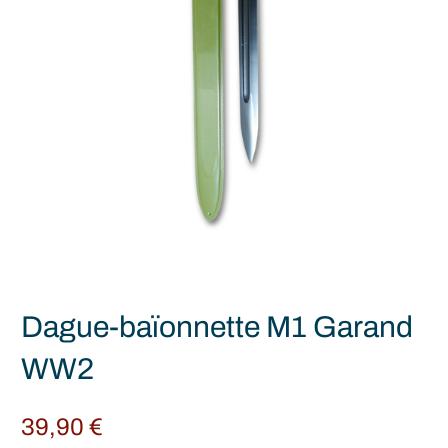
Dague-baïonnette M1 Garand
WW2
39,90
€