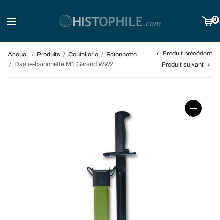
0
Produit précédent
Accueil
/
Produits
/
Coutellerie
/
Baïonnette
/
Dague-baïonnette M1 Garand WW2
Produit suivant