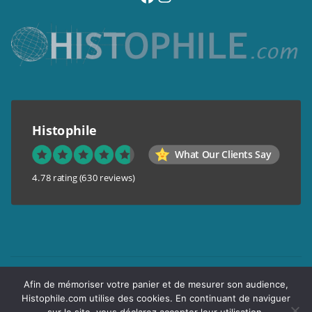
Histophile
What Our Clients Say
4.78 rating
(630 reviews)
Mentions légales
Afin de mémoriser votre panier et de mesurer son audience,
Conditions générales de vente
Histophile.com utilise des cookies. En continuant de naviguer
Garantie de confidentialité