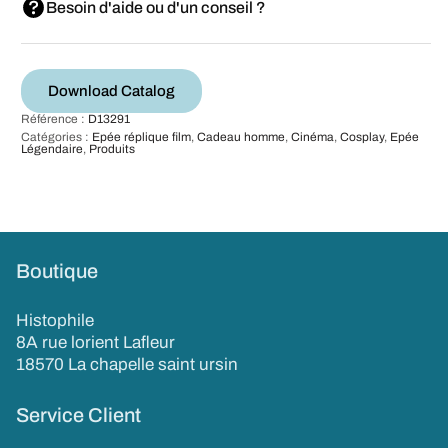
Besoin d'aide ou d'un conseil ?
Download Catalog
Référence :
D13291
Catégories :
Epée réplique film
,
Cadeau homme
,
Cinéma
,
Cosplay
,
Epée
Légendaire
,
Produits
Boutique
Histophile
8A rue lorient Lafleur
18570 La chapelle saint ursin
Service Client