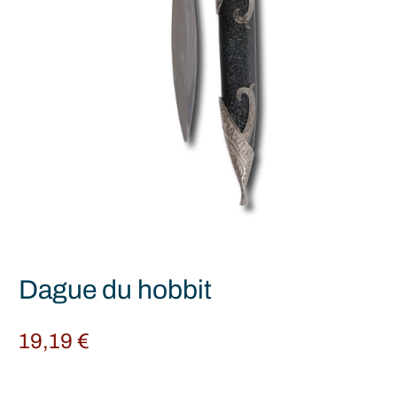
Dague du hobbit
19,19
€