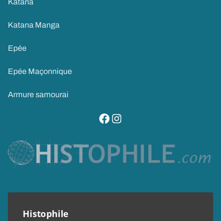
Katana
Katana Manga
Epée
Epée Maçonnique
Armure samourai
visitez notre page facebook
suivez notre compte instagram
Histophile