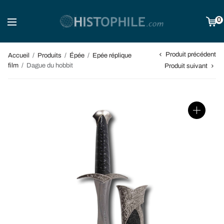
0
Produit précédent
Accueil
/
Produits
/
Épée
/
Epée réplique
film
/
Dague du hobbit
Produit suivant