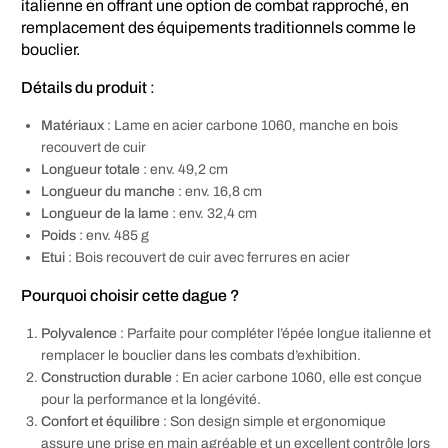
italienne en offrant une option de combat rapproché, en
remplacement des équipements traditionnels comme le
bouclier.
Détails du produit
:
Matériaux
: Lame en acier carbone 1060, manche en bois
recouvert de cuir
Longueur totale
: env. 49,2 cm
Longueur du manche
: env. 16,8 cm
Longueur de la lame
: env. 32,4 cm
Poids
: env. 485 g
Etui
: Bois recouvert de cuir avec ferrures en acier
Pourquoi choisir cette dague ?
Polyvalence
: Parfaite pour compléter l’épée longue italienne et
remplacer le bouclier dans les combats d’exhibition.
Construction durable
: En acier carbone 1060, elle est conçue
pour la performance et la longévité.
Confort et équilibre
: Son design simple et ergonomique
assure une prise en main agréable et un excellent contrôle lors