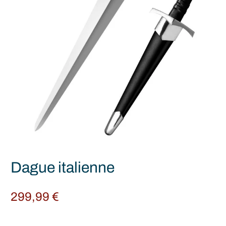
Dague italienne
299,99
€