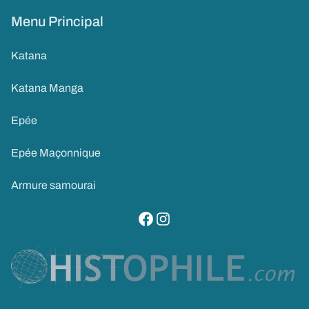
Menu Principal
Katana
Katana Manga
Epée
Epée Maçonnique
Armure samourai
visitez notre page facebook
suivez notre compte instagram