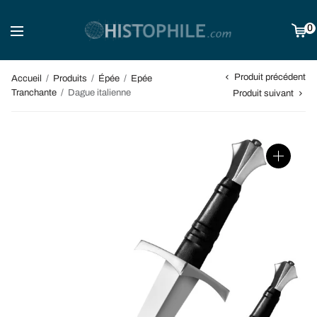
0
Produit précédent
Accueil
/
Produits
/
Épée
/
Epée
Tranchante
/
Dague italienne
Produit suivant