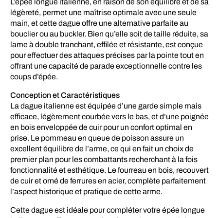
L’épée longue italienne, en raison de son équilibre et de sa
légèreté, permet une maîtrise optimale avec une seule
main, et cette dague offre une alternative parfaite au
bouclier ou au buckler. Bien qu’elle soit de taille réduite, sa
lame à double tranchant, effilée et résistante, est conçue
pour effectuer des attaques précises par la pointe tout en
offrant une capacité de parade exceptionnelle contre les
coups d’épée.
Conception et Caractéristiques
La dague italienne est équipée d’une garde simple mais
efficace, légèrement courbée vers le bas, et d’une poignée
en bois enveloppée de cuir pour un confort optimal en
prise. Le pommeau en queue de poisson assure un
excellent équilibre de l’arme, ce qui en fait un choix de
premier plan pour les combattants recherchant à la fois
fonctionnalité et esthétique. Le fourreau en bois, recouvert
de cuir et orné de ferrures en acier, complète parfaitement
l’aspect historique et pratique de cette arme.
Cette dague est idéale pour compléter votre épée longue