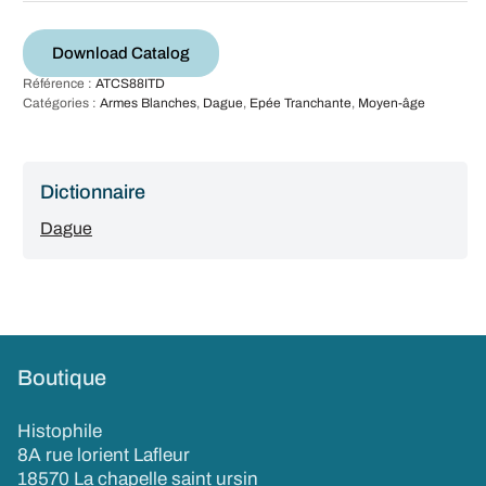
Download Catalog
Référence :
ATCS88ITD
Catégories :
Armes Blanches
,
Dague
,
Epée Tranchante
,
Moyen-âge
Dictionnaire
Dague
Boutique
Histophile
8A rue lorient Lafleur
18570 La chapelle saint ursin