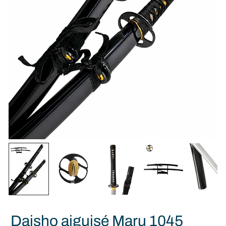
Daisho aiguisé Maru 1045