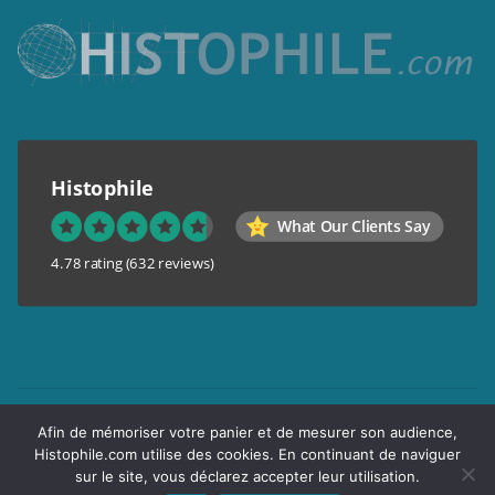
Histophile
What Our Clients Say
4.78 rating
(632 reviews)
Mentions légales
Afin de mémoriser votre panier et de mesurer son audience,
Conditions générales de vente
Histophile.com utilise des cookies. En continuant de naviguer
Garantie de confidentialité
sur le site, vous déclarez accepter leur utilisation.
Livraison