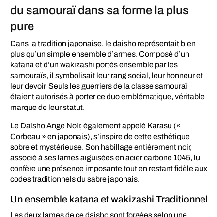
du samouraï dans sa forme la plus
pure
Dans la tradition japonaise, le daisho représentait bien
plus qu’un simple ensemble d’armes. Composé d’un
katana et d’un wakizashi portés ensemble par les
samouraïs, il symbolisait leur rang social, leur honneur et
leur devoir. Seuls les guerriers de la classe samouraï
étaient autorisés à porter ce duo emblématique, véritable
marque de leur statut.
Le Daisho Ange Noir, également appelé Karasu («
Corbeau » en japonais), s’inspire de cette esthétique
sobre et mystérieuse. Son habillage entièrement noir,
associé à ses lames aiguisées en acier carbone 1045, lui
confère une présence imposante tout en restant fidèle aux
codes traditionnels du sabre japonais.
Un ensemble katana et wakizashi Traditionnel
Les deux lames de ce daisho sont forgées selon une