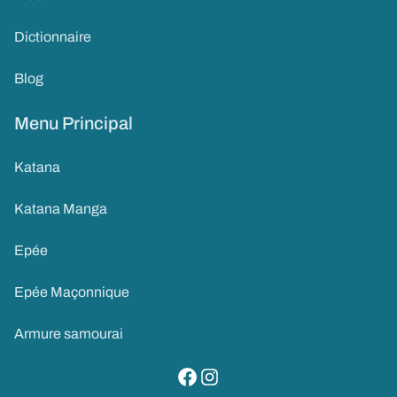
Dictionnaire
Blog
Menu Principal
Katana
Katana Manga
Epée
Epée Maçonnique
Armure samourai
visitez notre page facebook
suivez notre compte instagram