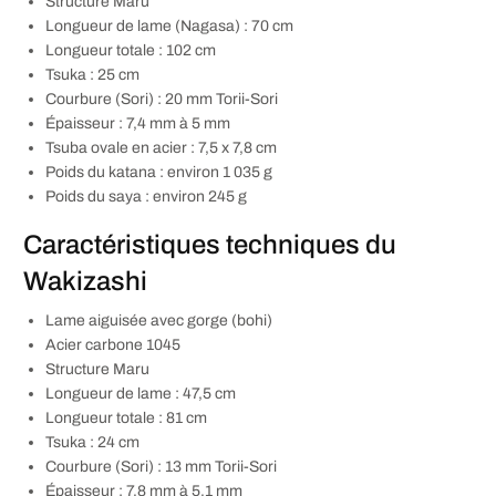
Structure Maru
Longueur de lame (Nagasa) : 70 cm
Longueur totale : 102 cm
Tsuka : 25 cm
Courbure (Sori) : 20 mm Torii-Sori
Épaisseur : 7,4 mm à 5 mm
Tsuba ovale en acier : 7,5 x 7,8 cm
Poids du katana : environ 1 035 g
Poids du saya : environ 245 g
Caractéristiques techniques du
Wakizashi
Lame aiguisée avec gorge (bohi)
Acier carbone 1045
Structure Maru
Longueur de lame : 47,5 cm
Longueur totale : 81 cm
Tsuka : 24 cm
Courbure (Sori) : 13 mm Torii-Sori
Épaisseur : 7,8 mm à 5,1 mm