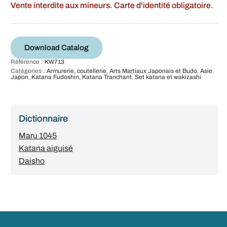
Vente interdite aux mineurs. Carte d'identité obligatoire.
Download Catalog
Référence :
KW713
Catégories :
Armurerie, coutellerie
,
Arts Martiaux Japonais et Budo
,
Asie
,
Japon
,
Katana Fudoshin
,
Katana Tranchant
,
Set katana et wakizashi
Dictionnaire
Maru 1045
Katana aiguisé
Daisho