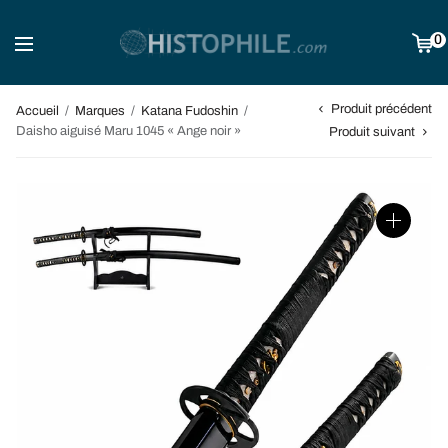
0
Produit précédent
Accueil
/
Marques
/
Katana Fudoshin
/
Daisho aiguisé Maru 1045 « Ange noir »
Produit suivant