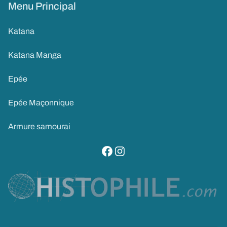
Menu Principal
Katana
Katana Manga
Epée
Epée Maçonnique
Armure samourai
visitez notre page facebook
suivez notre compte instagram