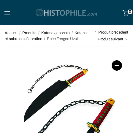
0
Produit précédent
Accueil
/
Produits
/
Katana Japonais
/
Katana
et sabre de décoration
/
Épée Tengen Uzui
Produit suivant