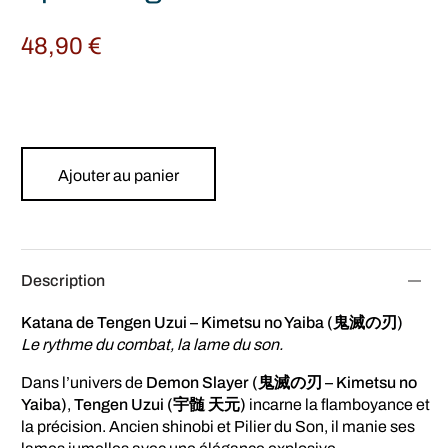
48,90
€
Ajouter au panier
Description
Katana de Tengen Uzui – Kimetsu no Yaiba (鬼滅の刃)
Le rythme du combat, la lame du son.
Dans l’univers de
Demon Slayer (鬼滅の刃 – Kimetsu no
Yaiba)
,
Tengen Uzui (宇髄 天元)
incarne la flamboyance et
la précision. Ancien shinobi et Pilier du Son, il manie ses