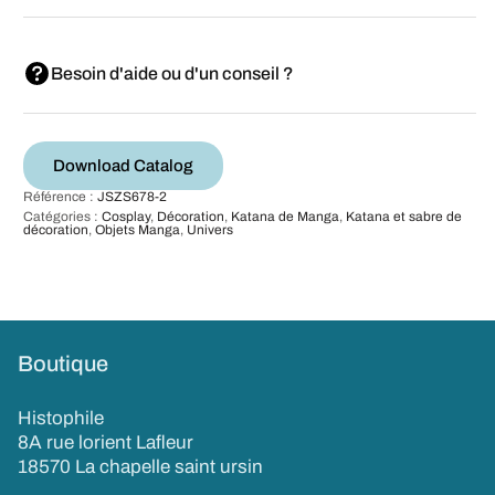
Besoin d'aide ou d'un conseil ?
Download Catalog
Référence :
JSZS678-2
Catégories :
Cosplay
,
Décoration
,
Katana de Manga
,
Katana et sabre de
décoration
,
Objets Manga
,
Univers
Boutique
Histophile
8A rue lorient Lafleur
18570 La chapelle saint ursin