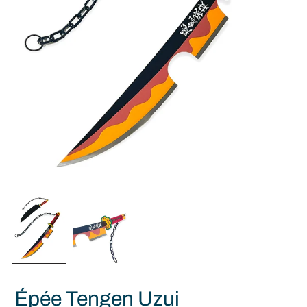
Épée Tengen Uzui