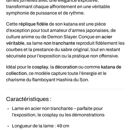
lames jumelles avec une élégance explosive,
transformant chaque affrontement en une véritable
symphonie de puissance et de rythme.
Cette
réplique fidèle
de son katana est une pièce
d’exception pour tout amateur d’armes japonaises, de
culture anime ou de Demon Slayer. Conçue en
acier
véritable
, sa lame
non tranchante
reproduit fidèlement les
courbes et la prestance du sabre original, tout en restant
sécurisée pour l’exposition ou la pratique non offensive.
Idéal pour le
cosplay
, la
décoration
ou comme
katana de
collection
, ce modèle capture toute l’énergie et le
charisme du flamboyant Hashira du Son.
Caractéristiques :
Lame en acier non tranchante – parfaite pour
l’exposition, le cosplay ou les démonstrations
Longueur de la lame : 49 cm