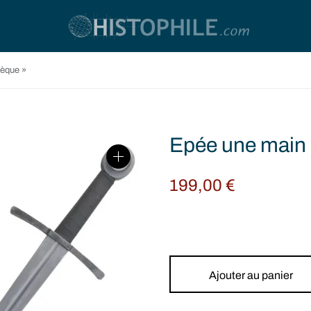
èque »
Epée une main 
199,00
€
Ajouter au panier