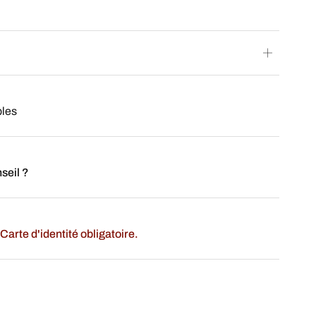
bles
seil ?
Carte d'identité obligatoire.