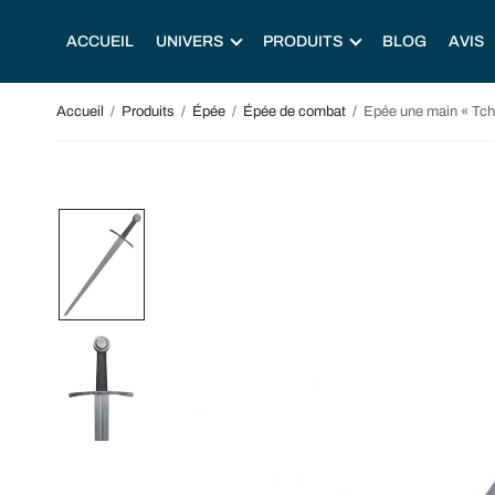
ACCUEIL
UNIVERS
PRODUITS
BLOG
AVIS
Accueil
/
Produits
/
Épée
/
Épée de combat
/
Epée une main « Tch