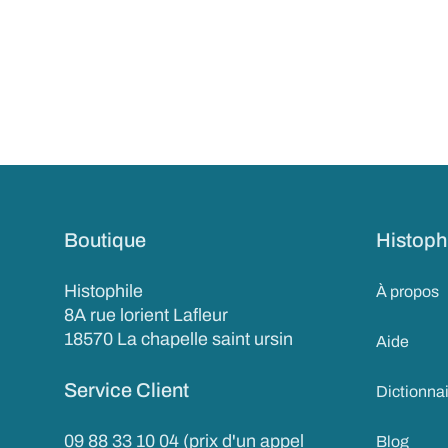
Boutique
Histoph
Histophile
À propos
8A rue lorient Lafleur
18570 La chapelle saint ursin
Aide
Service Client
Dictionna
09 88 33 10 04 (prix d'un appel
Blog