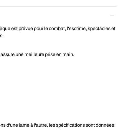
èque est prévue pour le combat, l'escrime, spectacles et
es.
i assure une meilleure prise en main.
ons d'une lame à l'autre, les spécifications sont données