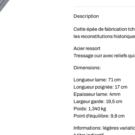
Description
Cette épée de fabrication tch
les reconstitutions historiqu
Acier ressort
Tressage cuir avec reliefs qu
Dimensions:
Longueur lame: 71 cm
Longueur poignée: 17 cm
Epaisseur lame: 4mm
Largeur garde: 19,5 cm
Poids: 1,340 kg
Point d'équilibre: 9,8 cm
Informations: légères variati