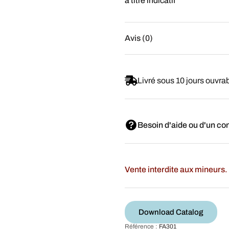
à titre indicatif
Avis (0)
Livré sous 10 jours ouvra
Besoin d'aide ou d'un con
Vente interdite aux mineurs. 
Download Catalog
Référence :
FA301