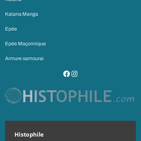
Katana Manga
Epée
Epée Maçonnique
Armure samourai
visitez notre page facebook
suivez notre compte instagram
Histophile