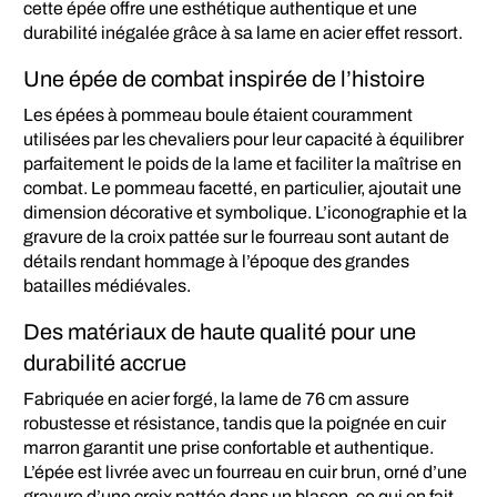
cette épée offre une esthétique authentique et une
durabilité inégalée grâce à sa lame en acier effet ressort.
Une épée de combat inspirée de l’histoire
Les épées à pommeau boule étaient couramment
utilisées par les chevaliers pour leur capacité à équilibrer
parfaitement le poids de la lame et faciliter la maîtrise en
combat. Le pommeau facetté, en particulier, ajoutait une
dimension décorative et symbolique. L’iconographie et la
gravure de la croix pattée sur le fourreau sont autant de
détails rendant hommage à l’époque des grandes
batailles médiévales.
Des matériaux de haute qualité pour une
durabilité accrue
Fabriquée en acier forgé, la lame de 76 cm assure
robustesse et résistance, tandis que la poignée en cuir
marron garantit une prise confortable et authentique.
L’épée est livrée avec un fourreau en cuir brun, orné d’une
gravure d’une croix pattée dans un blason, ce qui en fait