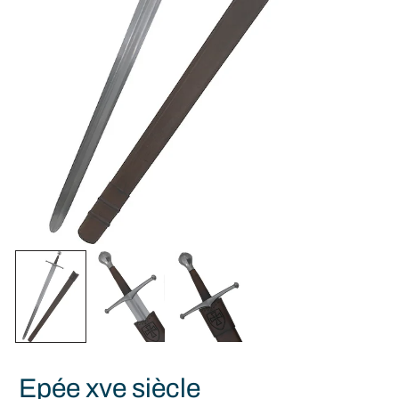
Epée xve siècle