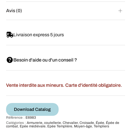
Avis (0)
Livraison express 5 jours
Besoin d'aide ou d'un conseil ?
Vente interdite aux mineurs. Carte d'identité obligatoire.
Download Catalog
Référence :
E6983
Catégories :
Armurerie, coutellerie
,
Chevalier, Croisade
,
Épée
,
Épée de
combat
,
Epée médiévale
,
Epée Templière
,
Moyen-âge
,
Templiers