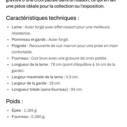
une pièce idéale pour la collection ou l’exposition.
Caractéristiques techniques :
Lame :
Acier forgé avec effet ressort pour une meilleure
résistance.
Pommeau et garde :
Acier forgé.
Poignée :
Recouverte de cuir marron pour une prise en main
confortable.
Fourreau :
Cuir brun avec une gravure de croix pattée.
Longueur de la lame :
76 cm (point d’équilibre à 14 cm de la
garde).
Largeur maximale de la lame :
4,5 cm.
Largeur de la garde :
19 cm.
Longueur totale (sans fourreau) :
94 cm.
Poids :
Épée :
1,184 g.
Fourreau :
0,380 g.