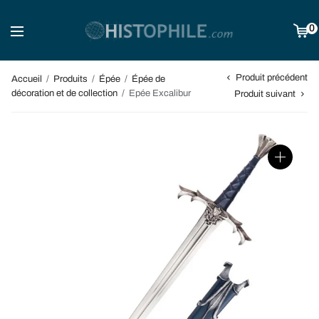
0
Produit précédent
Accueil
/
Produits
/
Épée
/
Épée de
décoration et de collection
/
Epée Excalibur
Produit suivant