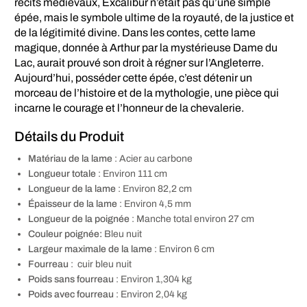
récits médiévaux, Excalibur n’était pas qu’une simple
épée, mais le symbole ultime de la royauté, de la justice et
de la légitimité divine. Dans les contes, cette lame
magique, donnée à Arthur par la mystérieuse Dame du
Lac, aurait prouvé son droit à régner sur l’Angleterre.
Aujourd’hui, posséder cette épée, c’est détenir un
morceau de l’histoire et de la mythologie, une pièce qui
incarne le courage et l’honneur de la chevalerie.
Détails du Produit
Matériau de la lame
: Acier au carbone
Longueur totale
: Environ 111 cm
Longueur de la lame
: Environ 82,2 cm
Épaisseur de la lame
: Environ 4,5 mm
Longueur de la poignée
: Manche total environ 27 cm
Couleur poignée:
Bleu nuit
Largeur maximale de la lame
: Environ 6 cm
Fourreau
: cuir bleu nuit
Poids sans fourreau
: Environ 1,304 kg
Poids avec fourreau
: Environ 2,04 kg