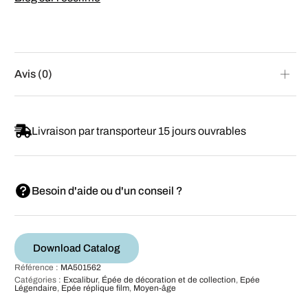
Avis (0)
Livraison par transporteur 15 jours ouvrables
Besoin d'aide ou d'un conseil ?
Download Catalog
Référence :
MA501562
Catégories :
Excalibur
,
Épée de décoration et de collection
,
Epée
Légendaire
,
Epée réplique film
,
Moyen-âge