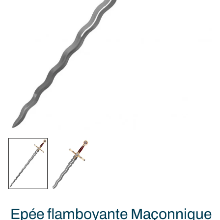
Epée flamboyante Maçonnique