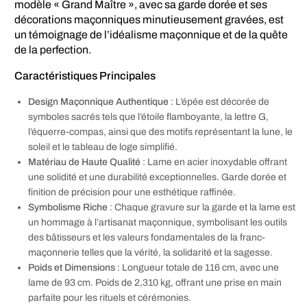
modèle « Grand Maître », avec sa garde dorée et ses
décorations maçonniques minutieusement gravées, est
un témoignage de l’idéalisme maçonnique et de la quête
de la perfection.
Caractéristiques Principales
Design Maçonnique Authentique
: L’épée est décorée de
symboles sacrés tels que l’étoile flamboyante, la lettre G,
l’équerre-compas, ainsi que des motifs représentant la lune, le
soleil et le tableau de loge simplifié.
Matériau de Haute Qualité
: Lame en acier inoxydable offrant
une solidité et une durabilité exceptionnelles. Garde dorée et
finition de précision pour une esthétique raffinée.
Symbolisme Riche
: Chaque gravure sur la garde et la lame est
un hommage à l’artisanat maçonnique, symbolisant les outils
des bâtisseurs et les valeurs fondamentales de la franc-
maçonnerie telles que la vérité, la solidarité et la sagesse.
Poids et Dimensions
: Longueur totale de 116 cm, avec une
lame de 93 cm. Poids de 2,310 kg, offrant une prise en main
parfaite pour les rituels et cérémonies.