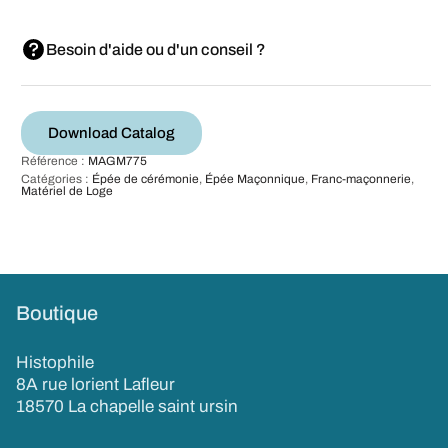
Besoin d'aide ou d'un conseil ?
Download Catalog
Référence :
MAGM775
Catégories :
Épée de cérémonie
,
Épée Maçonnique
,
Franc-maçonnerie
,
Matériel de Loge
Boutique
Histophile
8A rue lorient Lafleur
18570 La chapelle saint ursin