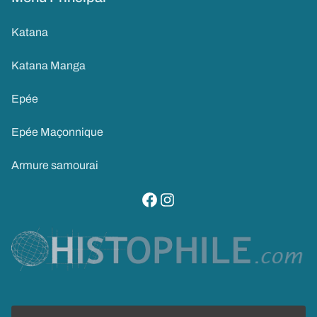
Katana
Katana Manga
Epée
Epée Maçonnique
Armure samourai
visitez notre page facebook
suivez notre compte instagram