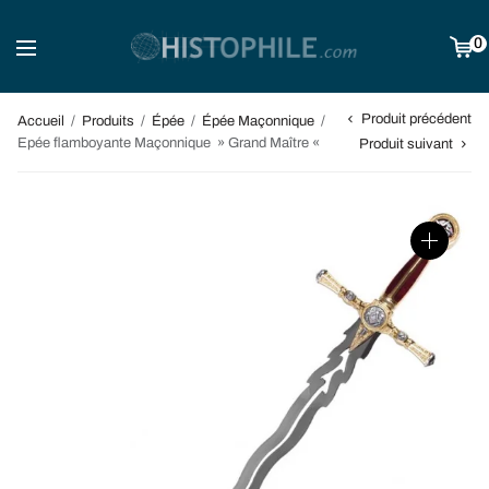
0
Produit précédent
Accueil
/
Produits
/
Épée
/
Épée Maçonnique
/
Epée flamboyante Maçonnique » Grand Maître «
Produit suivant