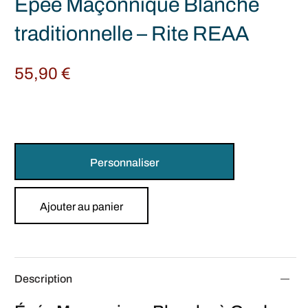
Épée Maçonnique Blanche
traditionnelle – Rite REAA
55,90
€
Personnaliser
Ajouter au panier
Description