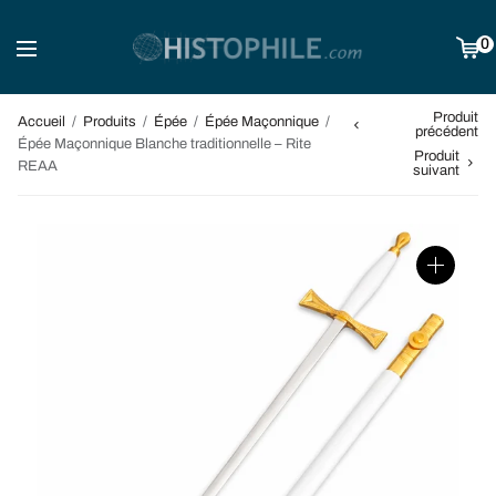
0
Produit
Accueil
/
Produits
/
Épée
/
Épée Maçonnique
/
précédent
Épée Maçonnique Blanche traditionnelle – Rite
Produit
REAA
suivant