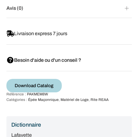
Avis (0)
Livraison express 7 jours
Besoin d'aide ou d'un conseil ?
Download Catalog
Référence :
PAKMEM8W
Catégories :
Épée Maçonnique
,
Matériel de Loge
,
Rite REAA
Dictionnaire
Lafayette