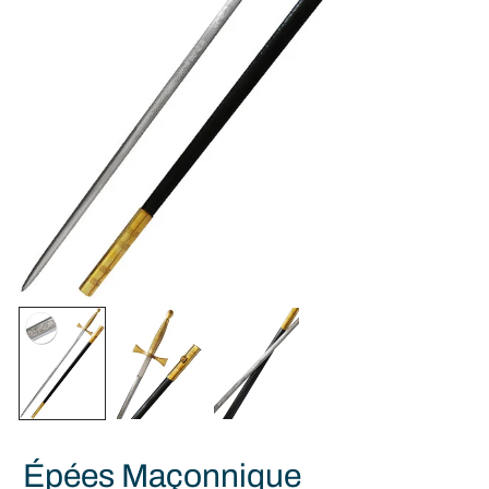
Épées Maçonnique