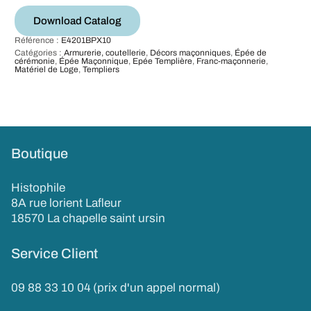
Download Catalog
Référence :
E4201BPX10
Catégories :
Armurerie, coutellerie
,
Décors maçonniques
,
Épée de
cérémonie
,
Épée Maçonnique
,
Epée Templière
,
Franc-maçonnerie
,
Matériel de Loge
,
Templiers
Boutique
Histophile
8A rue lorient Lafleur
18570 La chapelle saint ursin
Service Client
09 88 33 10 04 (prix d'un appel normal)