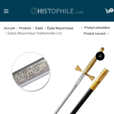
0
Produit précédent
Accueil
/
Produits
/
Épée
/
Épée Maçonnique
/
Épées Maçonnique Traditionnelle x10
Produit suivant