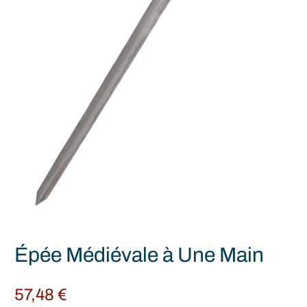
Épée Médiévale à Une Main
57,48
€