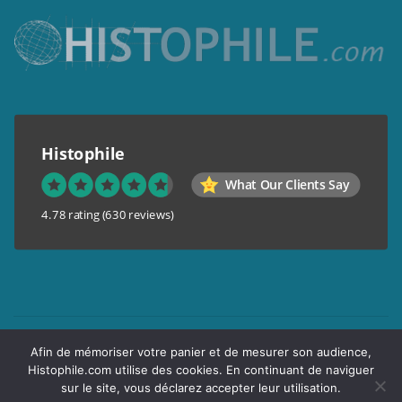
Histophile
What Our Clients Say
4.78 rating
(630 reviews)
Mentions légales
Afin de mémoriser votre panier et de mesurer son audience,
Conditions générales de vente
Histophile.com utilise des cookies. En continuant de naviguer
Garantie de confidentialité
sur le site, vous déclarez accepter leur utilisation.
Livraison