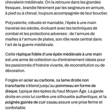
chevalerie médiévale. On la retrouve dans les grandes
fresques , brandie fièrement par les seigneurs en armure,
à pied ou à cheval, toujours accompagnée de leur bouclier.
Polyvalente, robuste et maniable, l’épée à une main
traverse les siècles, évoluant avec les techniques de
combat et les protections adverses : de l’armure de
mailles à l’armure de plates, son rôle reste central dans
l’art de la guerre médiévale.
Cette
réplique fidèle d’une épée médiévale à une main
est une arme de collection ou d’entraînement idéale pour
les passionnés d’histoire vivante, de reconstitution ou de
décoration.
Forgée en
acier au carbone
, sa
lame droite non
tranchante
s’étend jusqu’au
pommeau en forme de
disque
, typique des épées du haut Moyen Âge. La garde
droite en croix lui confère une silhouette authentique, et la
poignée gainée de cuir cousu
assure une prise ferme et
confortable.