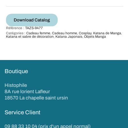
Download Catalog
Référence :
TAZS-9477
Catégories :
Cadeau femme
,
Cadeau homme
,
Cosplay
,
Katana de Manga
,
Katana et sabre de décoration
,
Katana Japonais
,
Objets Manga
Boutique
Histophile
8A rue lorient Lafleur
18570 La chapelle saint ursin
Service Client
09 88 33 10 04 (prix d'un appel normal)