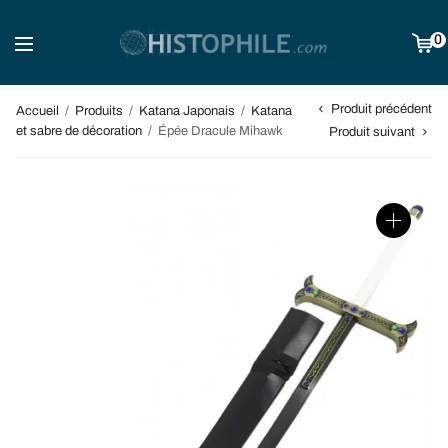
0
Produit précédent
Accueil
/
Produits
/
Katana Japonais
/
Katana
et sabre de décoration
/
Épée Dracule Mihawk
Produit suivant