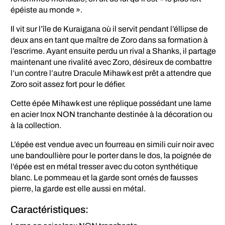
épéiste au monde ».
Il vit sur l’île de Kuraigana où il servit pendant l’éllipse de
deux ans en tant que maître de Zoro dans sa formation à
l’escrime. Ayant ensuite perdu un rival a Shanks, il partage
maintenant une rivalité avec Zoro, désireux de combattre
l’un contre l’autre Dracule Mihawk est prêt a attendre que
Zoro soit assez fort pour le défier.
Cette épée Mihawk est une réplique possédant une lame
en acier Inox NON tranchante destinée à la décoration ou
à la collection.
L’épée est vendue avec un fourreau en simili cuir noir avec
une bandoullière pour le porter dans le dos, la poignée de
l’épée est en métal tresser avec du coton synthétique
blanc. Le pommeau et la garde sont ornés de fausses
pierre, la garde est elle aussi en métal.
Caractéristiques: