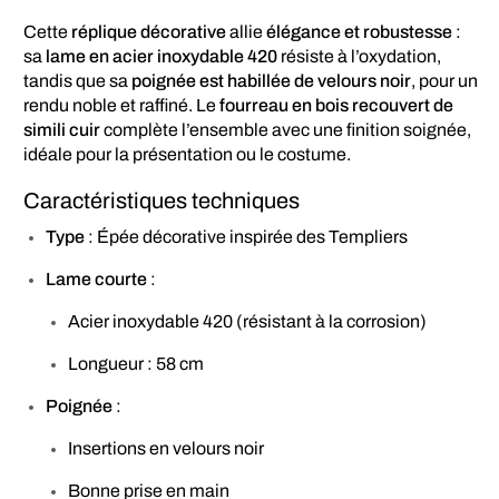
Cette
réplique décorative
allie
élégance et robustesse
:
sa
lame en acier inoxydable 420
résiste à l’oxydation,
tandis que sa
poignée est habillée de velours noir
, pour un
rendu noble et raffiné. Le
fourreau en bois recouvert de
simili cuir
complète l’ensemble avec une finition soignée,
idéale pour la présentation ou le costume.
Caractéristiques techniques
Type
: Épée décorative inspirée des Templiers
Lame courte
:
Acier inoxydable 420 (résistant à la corrosion)
Longueur : 58 cm
Poignée
:
Insertions en velours noir
Bonne prise en main