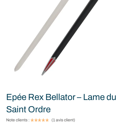
Epée Rex Bellator – Lame du
Saint Ordre
Note clients :
(
1
avis client)