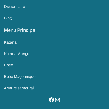
Dictionnaire
Blog
Menu Principal
Katana
Katana Manga
Epée
Epée Maçonnique
Armure samourai
visitez notre page facebook
suivez notre compte instagram