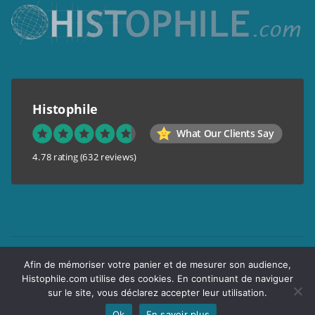
Histophile
What Our Clients Say
4.78 rating
(632 reviews)
Mentions légales
Afin de mémoriser votre panier et de mesurer son audience,
Conditions générales de vente
Histophile.com utilise des cookies. En continuant de naviguer
Garantie de confidentialité
sur le site, vous déclarez accepter leur utilisation.
Livraison
Ok
En savoir plus