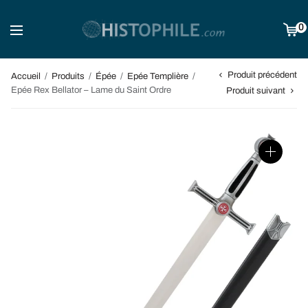
0
Produit précédent
Accueil
/
Produits
/
Épée
/
Epée Templière
/
Epée Rex Bellator – Lame du Saint Ordre
Produit suivant