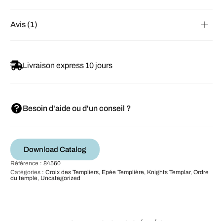
Avis (1)
Livraison express 10 jours
Besoin d'aide ou d'un conseil ?
Download Catalog
Référence :
84560
Catégories :
Croix des Templiers
,
Epée Templière
,
Knights Templar
,
Ordre
du temple
,
Uncategorized