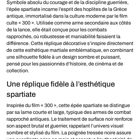
Symbole absolu du courage et de la discipline guerrière,
l’épée spartiate incarne l’esprit des hoplites de la Grèce
antique, immortalisé dans la culture moderne par le film
culte « 300 ». Utilisée comme arme secondaire aux côtés
de la lance, elle était conçue pour les combats
rapprochés, où robustesse et maniabilité faisaient la
différence. Cette réplique décorative s’inspire directement
de cette esthétique martiale emblématique, en combinant
une silhouette fidèle à un design sombre et puissant,
pensé pour les passionnés d’histoire, de cinéma et de
collection.
Une réplique fidèle à l’esthétique
spartiate
Inspirée du film « 300 », cette épée spartiate se distingue
par sa lame courte et large, typique des armes de combat
rapproché antiques. Le traitement de surface noir renforce
son aspect brutal et guerrier, rappelant l’univers visuel
sombre et stylisé du film. La poignée tressée noire assure