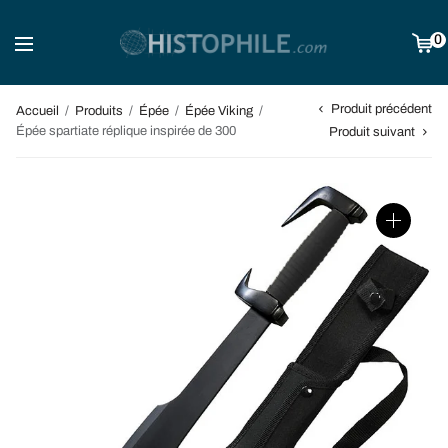
0
Produit précédent
Accueil
/
Produits
/
Épée
/
Épée Viking
/
Épée spartiate réplique inspirée de 300
Produit suivant