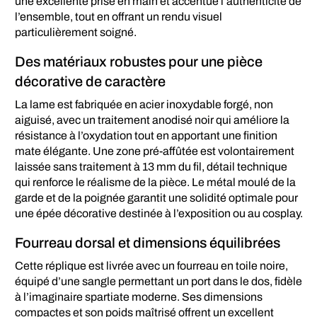
une excellente prise en main et accentue l’authenticité de
l’ensemble, tout en offrant un rendu visuel
particulièrement soigné.
Des matériaux robustes pour une pièce
décorative de caractère
La lame est fabriquée en acier inoxydable forgé, non
aiguisé, avec un traitement anodisé noir qui améliore la
résistance à l’oxydation tout en apportant une finition
mate élégante. Une zone pré-affûtée est volontairement
laissée sans traitement à 13 mm du fil, détail technique
qui renforce le réalisme de la pièce. Le métal moulé de la
garde et de la poignée garantit une solidité optimale pour
une épée décorative destinée à l’exposition ou au cosplay.
Fourreau dorsal et dimensions équilibrées
Cette réplique est livrée avec un fourreau en toile noire,
équipé d’une sangle permettant un port dans le dos, fidèle
à l’imaginaire spartiate moderne. Ses dimensions
compactes et son poids maîtrisé offrent un excellent