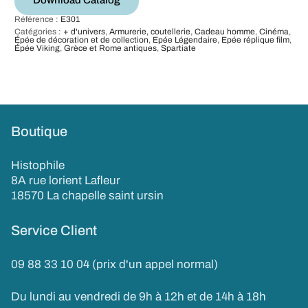
Référence :
E301
Catégories :
+ d'univers
,
Armurerie, coutellerie
,
Cadeau homme
,
Cinéma
,
Épée de décoration et de collection
,
Epée Légendaire
,
Epée réplique film
,
Épée Viking
,
Grèce et Rome antiques
,
Spartiate
Boutique
Histophile
8A rue lorient Lafleur
18570 La chapelle saint ursin
Service Client
09 88 33 10 04 (prix d'un appel normal)
Du lundi au vendredi de 9h à 12h et de 14h à 18h