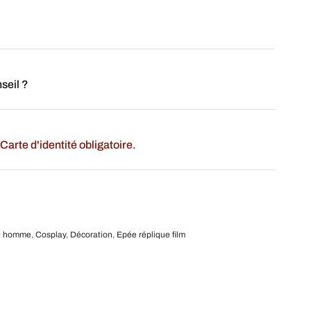
seil ?
Carte d'identité obligatoire.
u homme
,
Cosplay
,
Décoration
,
Epée réplique film