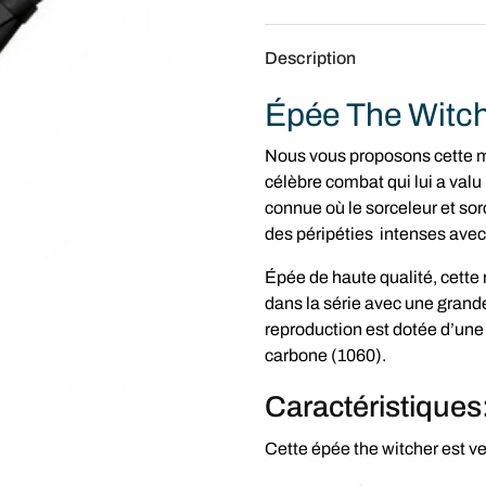
Description
Épée The Witch
Nous vous proposons cette ma
célèbre combat qui lui a val
connue où le sorceleur et sor
des péripéties intenses avec
Épée de haute qualité, cette r
dans la série avec une grande 
reproduction est dotée d’une
carbone (1060).
Caractéristiques
Cette épée the witcher est v