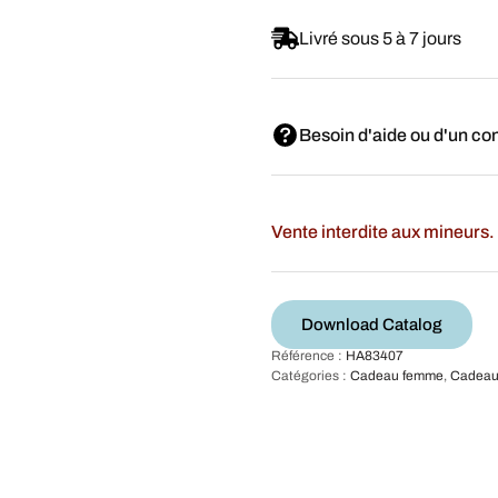
Livré sous 5 à 7 jours
Besoin d'aide ou d'un con
Vente interdite aux mineurs. 
Download Catalog
Référence :
HA83407
Catégories :
Cadeau femme
,
Cadea