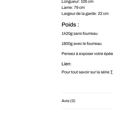
Longueur: 105 cm
Lame: 79 cm
Largeur de la garde: 22 cm
Poids :
1420g sans fourreau
1800g avec le fourreau
Pensez à exposer votre épé
Lien:
Pour tout savoir sur la série
T
Avis (0)