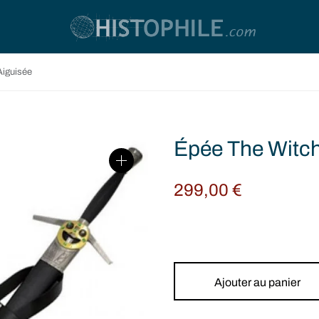
Aiguisée
Épée The Witch
299,00
€
Ajouter au panier