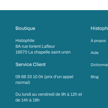
Boutique
Histoph
Histophile
À propos
8A rue lorient Lafleur
18570 La chapelle saint ursin
Aide
Service Client
Dictionna
09 88 33 10 04 (prix d'un appel
Blog
normal)
Du lundi au vendredi de 9h à 12h et
de 14h à 18h