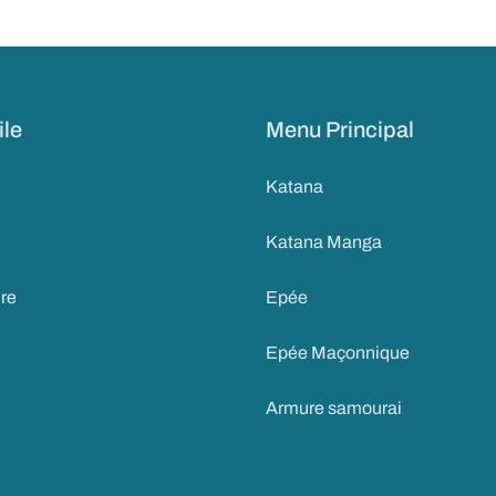
ile
Menu Principal
Katana
Katana Manga
ire
Epée
Epée Maçonnique
Armure samourai