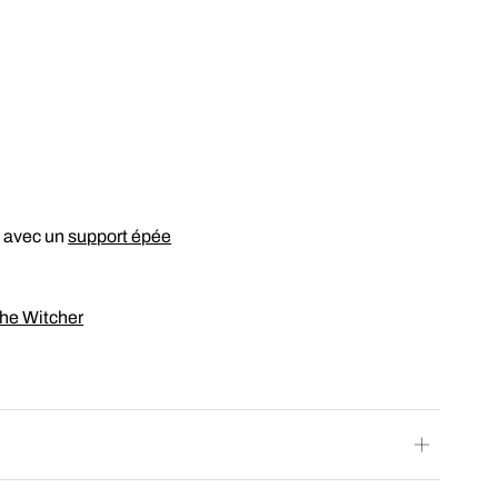
e avec un
support épée
he Witcher