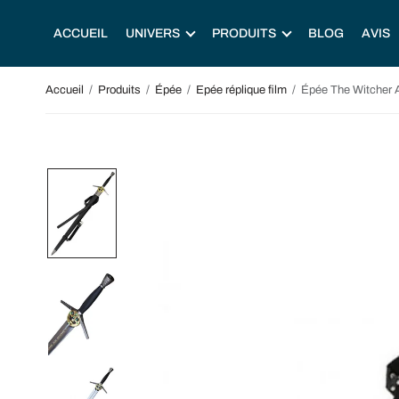
ACCUEIL
UNIVERS
PRODUITS
BLOG
AVIS
Accueil
/
Produits
/
Épée
/
Epée réplique film
/
Épée The Witcher 