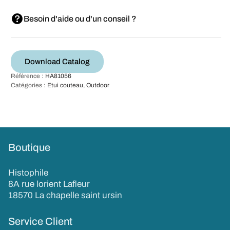
Besoin d'aide ou d'un conseil ?
Download Catalog
Référence :
HA81056
Catégories :
Etui couteau
,
Outdoor
Boutique
Histophile
8A rue lorient Lafleur
18570 La chapelle saint ursin
Service Client