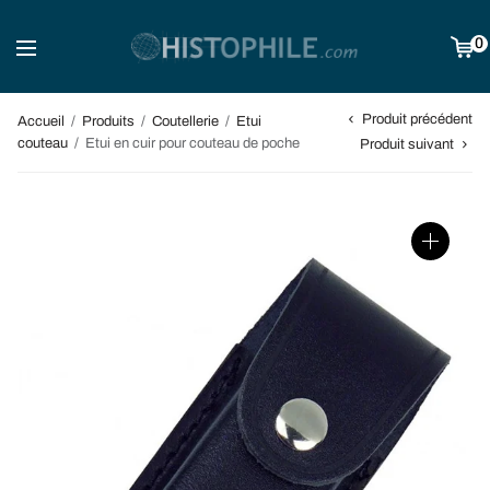
0
Produit précédent
Accueil
/
Produits
/
Coutellerie
/
Etui
couteau
/
Etui en cuir pour couteau de poche
Produit suivant