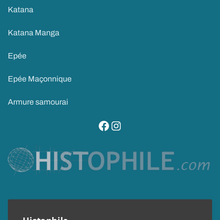
Katana
Katana Manga
Epée
Epée Maçonnique
Armure samourai
visitez notre page facebook
suivez notre compte instagram