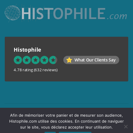
Histophile
What Our Clients Say
4.78 rating
(632 reviews)
Mentions légales
Afin de mémoriser votre panier et de mesurer son audience,
Conditions générales de vente
Histophile.com utilise des cookies. En continuant de naviguer
Garantie de confidentialité
sur le site, vous déclarez accepter leur utilisation.
Livraison