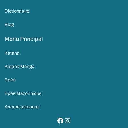
Dictionnaire
Blog
Menu Principal
Katana
Katana Manga
Epée
Epée Maçonnique
Armure samourai
visitez notre page facebook
suivez notre compte instagram