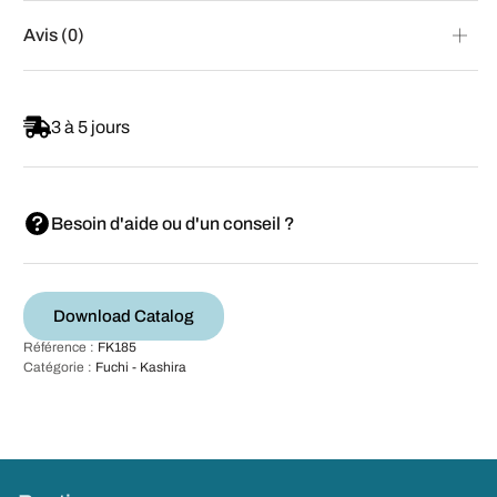
Avis (0)
3 à 5 jours
Besoin d'aide ou d'un conseil ?
Download Catalog
Référence :
FK185
Catégorie :
Fuchi - Kashira