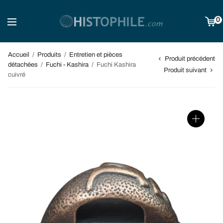
0
Accueil
/
Produits
/
Entretien et pièces
Produit précédent
détachées
/
Fuchi - Kashira
/
Fuchi Kashira
Produit suivant
cuivré