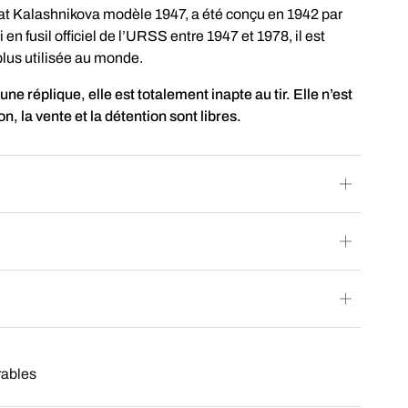
t Kalashnikova modèle 1947, a été conçu en 1942 par
en fusil officiel de l’URSS entre 1947 et 1978, il est
plus utilisée au monde.
ne réplique, elle est totalement inapte au tir. Elle n’est
, la vente et la détention sont libres.
rables