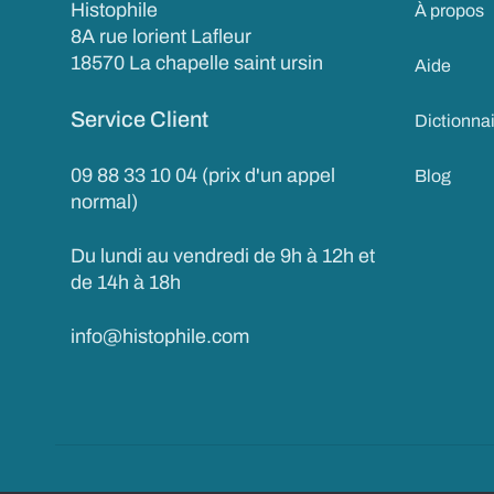
Histophile
À propos
8A rue lorient Lafleur
18570 La chapelle saint ursin
Aide
Service Client
Dictionna
09 88 33 10 04 (prix d'un appel
Blog
normal)
Du lundi au vendredi de 9h à 12h et
de 14h à 18h
info@histophile.com