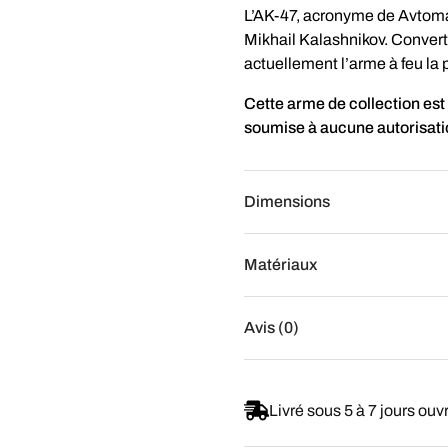
L’AK-47, acronyme de Avtoma
Mikhail Kalashnikov. Converti 
actuellement l’arme à feu la 
Cette arme de collection est u
soumise à aucune autorisation
Dimensions
Matériaux
Avis (0)
Livré sous 5 à 7 jours ouv