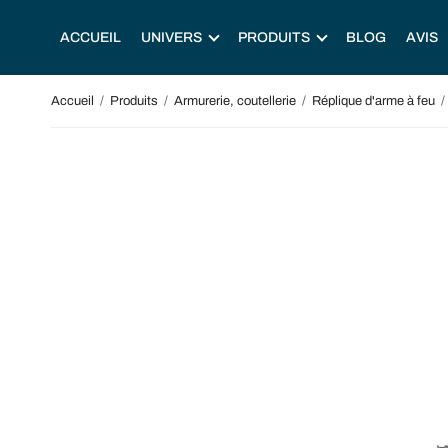
ACCUEIL
UNIVERS
PRODUITS
BLOG
AVIS
Accueil
/
Produits
/
Armurerie, coutellerie
/
Réplique d'arme à feu
/