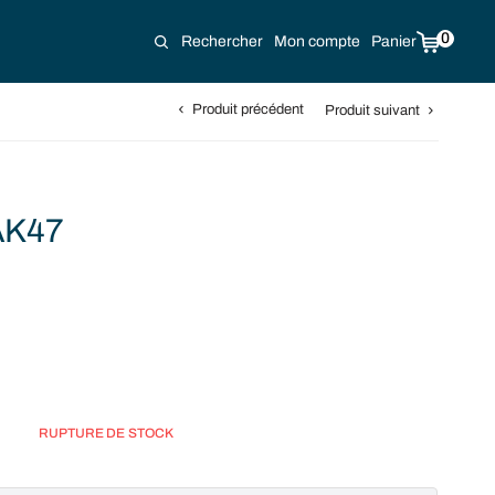
0
Rechercher
Mon compte
Panier
Produit précédent
Produit suivant
 AK47
RUPTURE DE STOCK