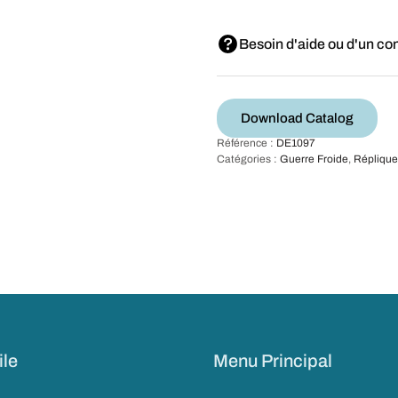
Besoin d'aide ou d'un con
Download Catalog
Référence :
DE1097
Catégories :
Guerre Froide
,
Réplique
ile
Menu Principal