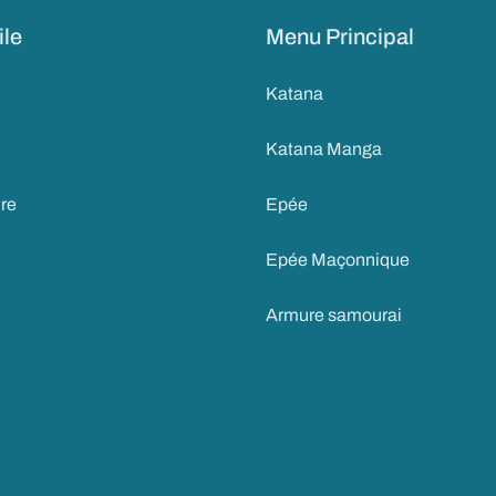
ile
Menu Principal
Katana
Katana Manga
ire
Epée
Epée Maçonnique
Armure samourai