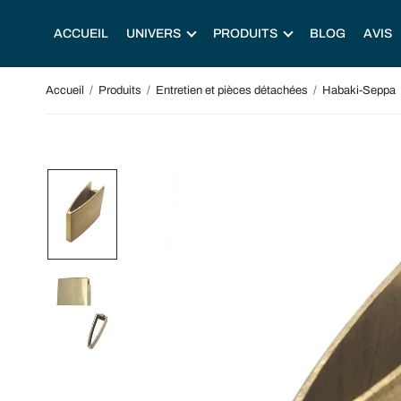
ACCUEIL
UNIVERS
PRODUITS
BLOG
AVIS
Accueil
/
Produits
/
Entretien et pièces détachées
/
Habaki-Seppa