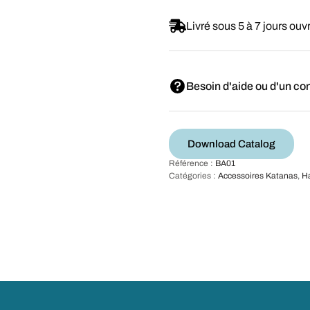
Livré sous 5 à 7 jours ouv
Besoin d'aide ou d'un con
Download Catalog
Référence :
BA01
Catégories :
Accessoires Katanas
,
H