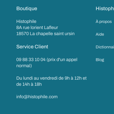
Boutique
Histoph
Histophile
À propos
8A rue lorient Lafleur
18570 La chapelle saint ursin
Aide
Service Client
Dictionna
09 88 33 10 04 (prix d'un appel
Blog
normal)
Du lundi au vendredi de 9h à 12h et
de 14h à 18h
info@histophile.com