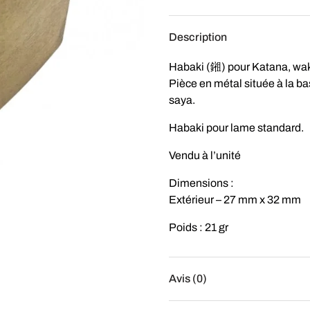
Description
Habaki (鎺) pour Katana, waki
Pièce en métal située à la bas
saya.
Habaki pour lame standard.
Vendu à l’unité
Dimensions :
Extérieur – 27 mm x 32 mm
Poids : 21 gr
Avis (0)