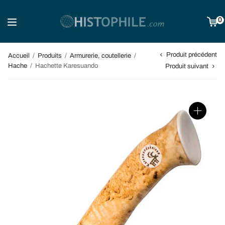
0
Produit précédent
Accueil
/
Produits
/
Armurerie, coutellerie
/
Hache
/
Hachette Karesuando
Produit suivant