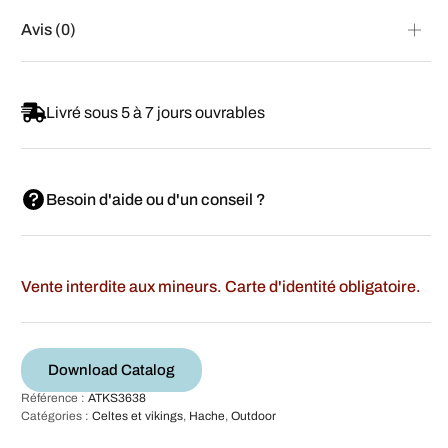
Avis (0)
Livré sous 5 à 7 jours ouvrables
Besoin d'aide ou d'un conseil ?
Vente interdite aux mineurs. Carte d'identité obligatoire.
Download Catalog
Référence :
ATKS3638
Catégories :
Celtes et vikings
,
Hache
,
Outdoor