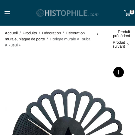
0
Produit
Accueil
/
Produits
/
Décoration
/
Décoration
précédent
murale, plaque de porte
/
Horloge murale « Tsuba
Produit
Kikusui »
suivant