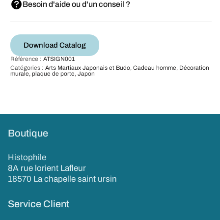
Besoin d'aide ou d'un conseil ?
Download Catalog
Référence :
ATSIGN001
Catégories :
Arts Martiaux Japonais et Budo
,
Cadeau homme
,
Décoration
murale, plaque de porte
,
Japon
Boutique
Histophile
8A rue lorient Lafleur
18570 La chapelle saint ursin
Service Client