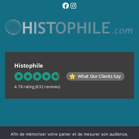
visitez notre page facebook
suivez notre compte instagram
Histophile
What Our Clients Say
4.78 rating
(632 reviews)
Mentions légales
Afin de mémoriser votre panier et de mesurer son audience,
Conditions générales de vente