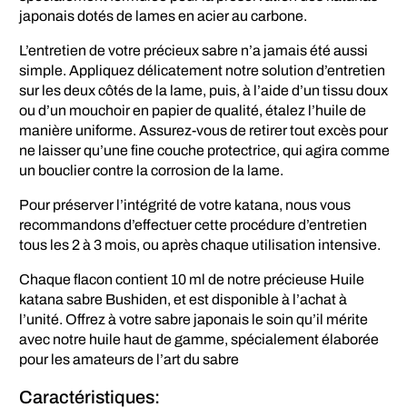
japonais dotés de lames en acier au carbone.
L’entretien de votre précieux sabre n’a jamais été aussi
simple. Appliquez délicatement notre solution d’entretien
sur les deux côtés de la lame, puis, à l’aide d’un tissu doux
ou d’un mouchoir en papier de qualité, étalez l’huile de
manière uniforme. Assurez-vous de retirer tout excès pour
ne laisser qu’une fine couche protectrice, qui agira comme
un bouclier contre la corrosion de la lame.
Pour préserver l’intégrité de votre katana, nous vous
recommandons d’effectuer cette procédure d’entretien
tous les 2 à 3 mois, ou après chaque utilisation intensive.
Chaque flacon contient 10 ml de notre précieuse Huile
katana sabre Bushiden, et est disponible à l’achat à
l’unité. Offrez à votre sabre japonais le soin qu’il mérite
avec notre huile haut de gamme, spécialement élaborée
pour les amateurs de l’art du sabre
Caractéristiques: