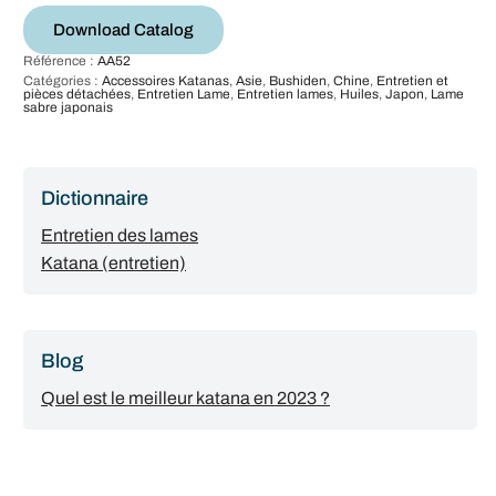
Download Catalog
Référence :
AA52
Catégories :
Accessoires Katanas
,
Asie
,
Bushiden
,
Chine
,
Entretien et
pièces détachées
,
Entretien Lame
,
Entretien lames
,
Huiles
,
Japon
,
Lame
sabre japonais
Dictionnaire
Entretien des lames
Katana (entretien)
Blog
Quel est le meilleur katana en 2023 ?