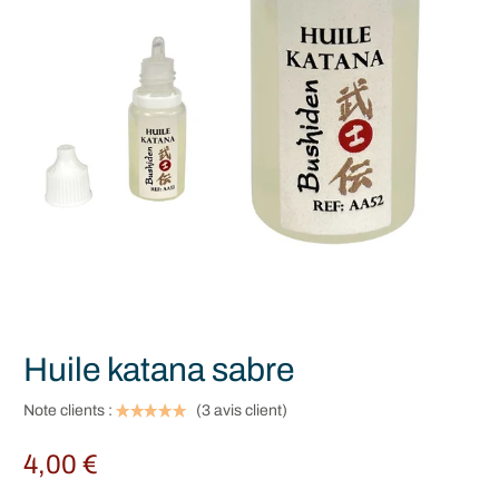
Huile katana sabre
Note clients :
(
3
avis client)
4,00
€