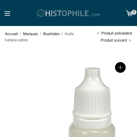
0
Produit précédent
Accueil
/
Marques
/
Bushiden
/
Huile
katana sabre
Produit suivant