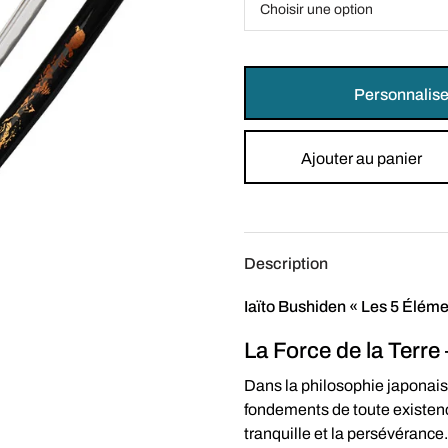
Personnalise
Ajouter au panier
Description
Iaïto Bushiden « Les 5 Éléme
La Force de la Terre 
Dans la philosophie japonai
fondements de toute existen
tranquille et la persévérance.