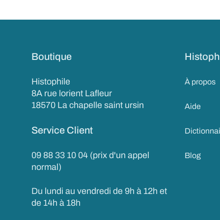
Boutique
Histoph
Histophile
À propos
8A rue lorient Lafleur
18570 La chapelle saint ursin
Aide
Service Client
Dictionna
09 88 33 10 04 (prix d'un appel
Blog
normal)
Du lundi au vendredi de 9h à 12h et
de 14h à 18h