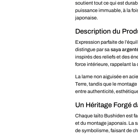
soutient tout ce qui est durabl
puissance immuable, à la fois
japonaise.
Description du Prod
Expression parfaite de l’équil
distingue par sa
saya argenté
inspirés des reliefs et des én
force intérieure, rappelant la
La lame non aiguisée en acier
Terre, tandis que le montage 
entre authenticité, esthétique
Un Héritage Forgé da
Chaque Iaïto Bushiden est fa
et du montage japonais. La sa
de symbolisme, faisant de c