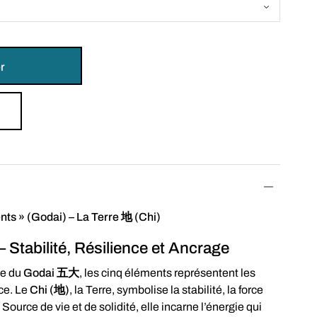
r
nts » (Godai) – La Terre 地 (Chi)
– Stabilité, Résilience et Ancrage
se du
Godai 五大
, les cinq éléments représentent les
ce. Le
Chi (地)
, la Terre, symbolise la stabilité, la force
 Source de vie et de solidité, elle incarne l’énergie qui