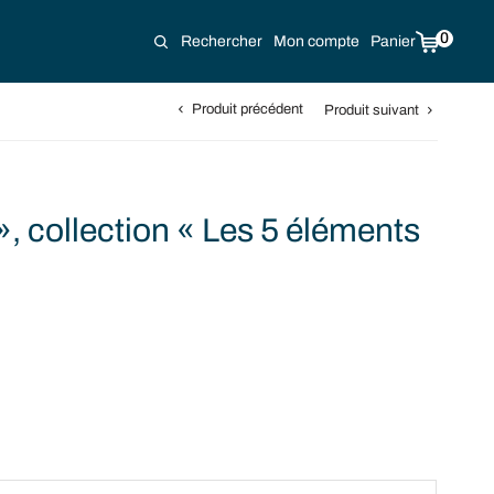
0
Rechercher
Mon compte
Panier
Produit précédent
Produit suivant
 », collection « Les 5 éléments