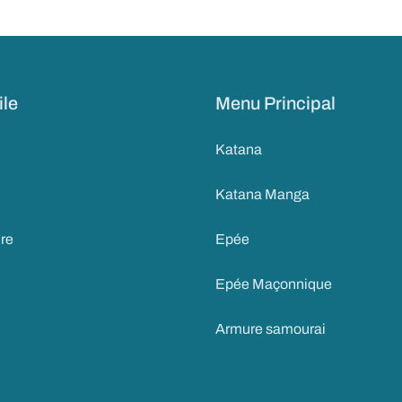
ile
Menu Principal
Katana
Katana Manga
ire
Epée
Epée Maçonnique
Armure samourai