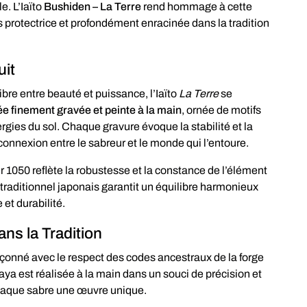
e. L’Iaïto
Bushiden – La Terre
rend hommage à cette
 protectrice et profondément enracinée dans la tradition
uit
ibre entre beauté et puissance, l’Iaïto
La Terre
se
e finement gravée et peinte à la main
, ornée de motifs
ergies du sol. Chaque gravure évoque la stabilité et la
 connexion entre le sabreur et le monde qui l’entoure.
 1050 reflète la robustesse et la constance de l’élément
traditionnel japonais garantit un équilibre harmonieux
 et durabilité.
ns la Tradition
çonné avec le respect des codes ancestraux de la forge
ya est réalisée à la main dans un souci de précision et
haque sabre une œuvre unique.