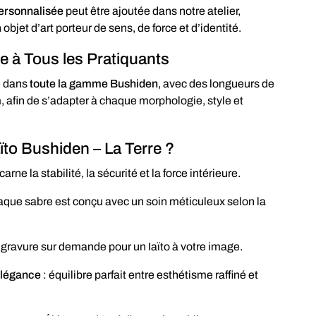
ersonnalisée
peut être ajoutée dans notre atelier,
 objet d’art porteur de sens, de force et d’identité.
à Tous les Pratiquants
e dans
toute la gamme Bushiden
, avec des longueurs de
m
, afin de s’adapter à chaque morphologie, style et
aïto Bushiden – La Terre ?
carne la stabilité, la sécurité et la force intérieure.
aque sabre est conçu avec un soin méticuleux selon la
 gravure sur demande pour un Iaïto à votre image.
’élégance
: équilibre parfait entre esthétisme raffiné et