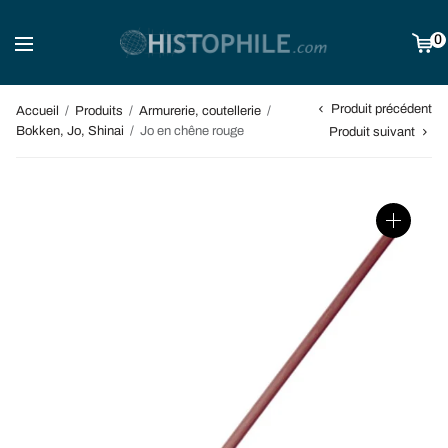
0
Produit précédent
Accueil
/
Produits
/
Armurerie, coutellerie
/
Bokken, Jo, Shinai
/
Jo en chêne rouge
Produit suivant