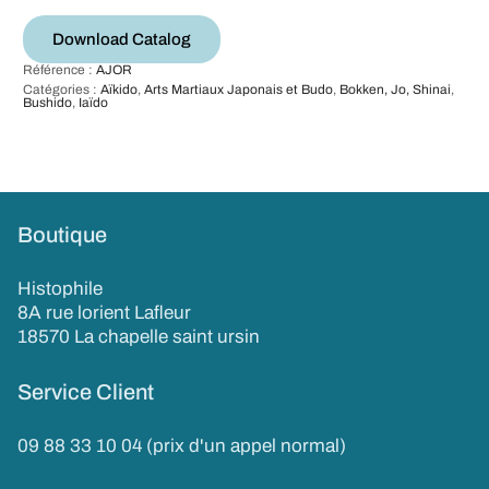
Download Catalog
Référence :
AJOR
Catégories :
Aïkido
,
Arts Martiaux Japonais et Budo
,
Bokken, Jo, Shinai
,
Bushido
,
Iaïdo
Boutique
Histophile
8A rue lorient Lafleur
18570 La chapelle saint ursin
Service Client
09 88 33 10 04 (prix d'un appel normal)