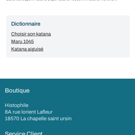
Dictionnaire
Choisir son katana
Maru 1045
Katana aiguisé
Boutique
Histophile
8A rue lorient Lafleur
18570 La chapelle saint ursin
Service Client