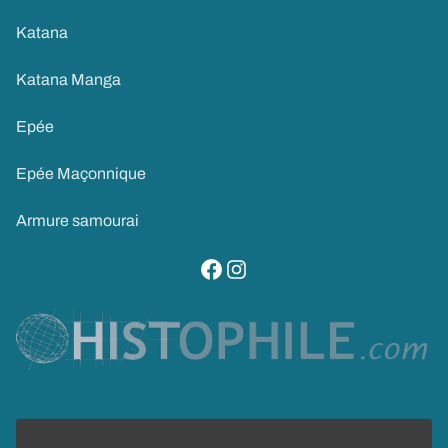
Katana
Katana Manga
Epée
Epée Maçonnique
Armure samourai
visitez notre page facebook
suivez notre compte instagram