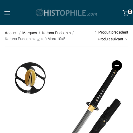
0
Produit précédent
Accueil
/
Marques
/
Katana Fudoshin
/
Katana Fudoshin aiguisé Maru 1045
Produit suivant