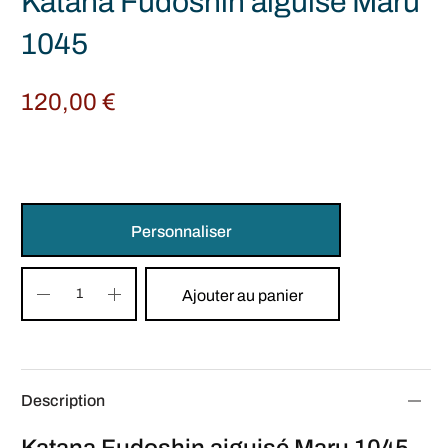
Katana Fudoshin aiguisé Maru
1045
120,00
€
Personnaliser
Ajouter au panier
Description