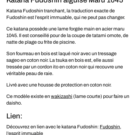
Katana Fudoshin aiguisé Maru 1045
Katana Fudoshin tranchant, la traduction exacte de
Fudoshin est l’esprit immuable, qui ne peut pas changer.
Ce katana possède une lame forgée main en acier maru
1045. Il est conseillé pour de la coupe de tatami omote, de
natte de plage ou frite de piscine.
Son fourreau en bois est laqué noir avec un tressage
sageo en coton noir. La tsuka en bois est, elle aussi
tressée par un cordon ito en coton noir qui recouvre une
véritable peau de raie.
Livré avec une housse de protection en coton noir.
Ce modèle existe en
wakizashi
(lame courte) pour faire un
daisho.
Lien:
Découvrez en lien avec le katana Fudoshin:
Fudoshin,
l’esprit immuable