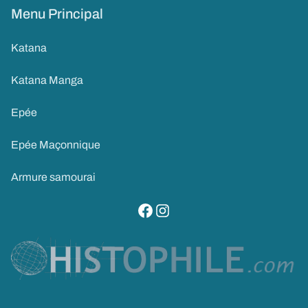
Menu Principal
Katana
Katana Manga
Epée
Epée Maçonnique
Armure samourai
visitez notre page facebook
suivez notre compte instagram