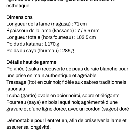
esthétique.
Dimensions
Longueur de la lame (nagasa) : 71 cm
Épaisseur de la lame (kassane) : 7 / 5.5 mm
Longueur totale (hors fourreau) : 102.5 cm
Poids du katana : 1 170 g
Poids du saya (fourreau) : 285 g
Détails haut de gamme
Poignée (tsuka) recouverte de
peau de raie blanche
pour
une prise en main authentique et agréable
Tressage (ito) en cuir noir, fidèle aux sabres traditionnels
japonais
Tsuba (garde) ovale en acier noirci, sobre et élégante
Fourreau (saya) en bois laqué noir, agrémenté d’une
gravure et d’une ligne dorée, avec un cordon (sageo) doré
Démontable pour l’entretien
, afin de préserver la lame et
assurer sa longévité.