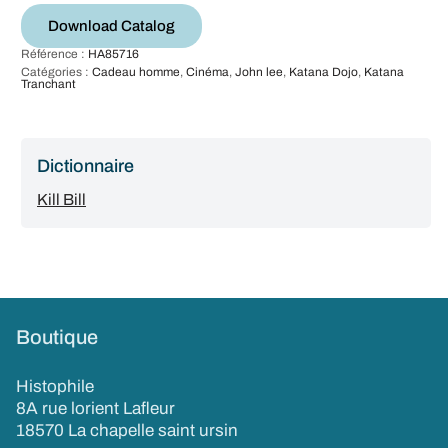
Download Catalog
Référence :
HA85716
Catégories :
Cadeau homme
,
Cinéma
,
John lee
,
Katana Dojo
,
Katana
Tranchant
Dictionnaire
Kill Bill
Boutique
Histophile
8A rue lorient Lafleur
18570 La chapelle saint ursin