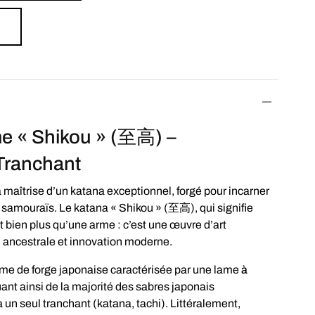
e « Shikou » (至高) –
 Tranchant
 maîtrise d’un katana exceptionnel, forgé pour incarner
es samouraïs. Le katana « Shikou » (至高), qui signifie
t bien plus qu’une arme : c’est une œuvre d’art
ion ancestrale et innovation moderne.
rme de forge japonaise caractérisée par une lame
à
uant ainsi de la majorité des sabres japonais
 un seul tranchant (katana, tachi). Littéralement,