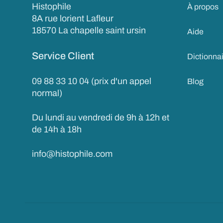
Histophile
À propos
8A rue lorient Lafleur
18570 La chapelle saint ursin
Aide
Service Client
Dictionna
09 88 33 10 04 (prix d'un appel
Blog
normal)
Du lundi au vendredi de 9h à 12h et
de 14h à 18h
info@histophile.com