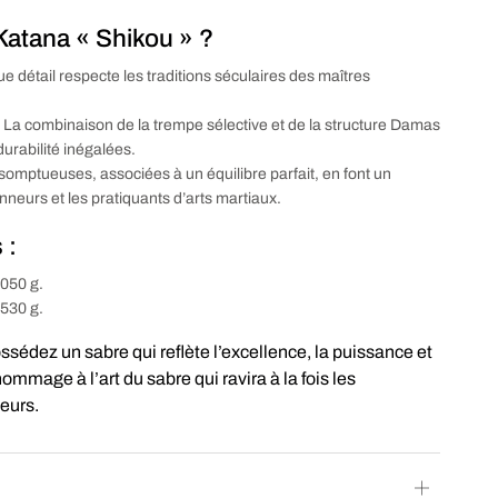
Katana « Shikou » ?
e détail respecte les traditions séculaires des maîtres
 La combinaison de la trempe sélective et de la structure Damas
durabilité inégalées.
s somptueuses, associées à un équilibre parfait, en font un
onneurs et les pratiquants d’arts martiaux.
 :
 050 g.
 530 g.
ssédez un sabre qui reflète l’excellence, la puissance et
ommage à l’art du sabre qui ravira à la fois les
eurs.