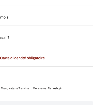
 mois
seil ?
Carte d'identité obligatoire.
 Dojo
,
Katana Tranchant
,
Murasame
,
Tameshigiri