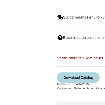
Sur commande environ 3
Besoin d'aide ou d'un con
Vente interdite aux mineurs. 
Download Catalog
Référence :
J04BW2825
Catégories :
Batto do
,
Japon
,
Katana