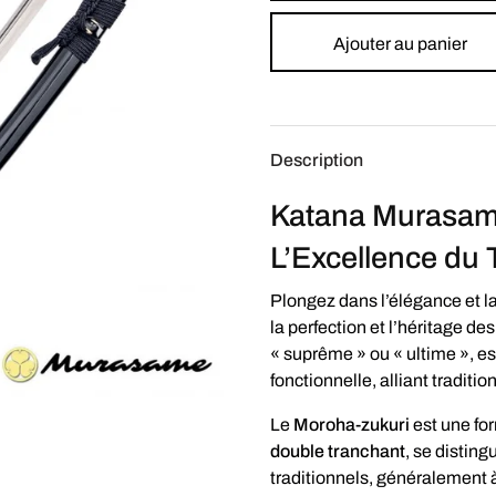
Ajouter au panier
Description
Katana Murasam
L’Excellence du
Plongez dans l’élégance et la
la perfection et l’héritage d
« suprême » ou « ultime », es
fonctionnelle, alliant tradit
Le
Moroha-zukuri
est une fo
double tranchant
, se disting
traditionnels, généralement à