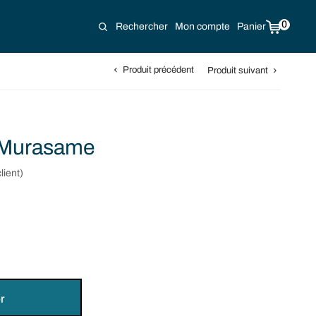
0
Rechercher
Mon compte
Panier
Produit précédent
Produit suivant
 Murasame
lient)
r