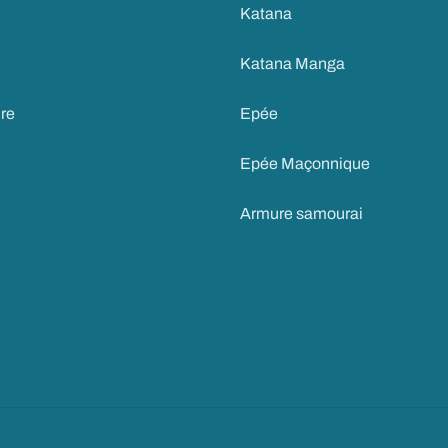
Katana
Katana Manga
ire
Epée
Epée Maçonnique
Armure samourai