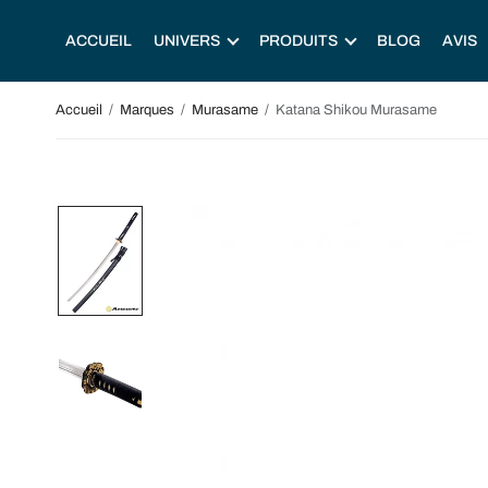
ACCUEIL
UNIVERS
PRODUITS
BLOG
AVIS
Accueil
/
Marques
/
Murasame
/
Katana Shikou Murasame