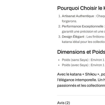
Pourquoi Choisir le 
Artisanat Authentique
: Chaqu
forgerons.
Performance Exceptionnelle
:
garantit une précision et une 
Design Élégant
: Les finition
katana idéal pour les collecti
Dimensions et Poids
Poids (sans Saya) : Environ 1
Poids (avec Saya) : Environ 1
Avec le katana « Shikou », po
l’élégance intemporelle. Un h
passionnés et les collectionn
Avis (2)