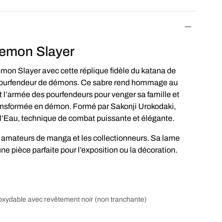
Demon Slayer
mon Slayer avec cette réplique fidèle du katana de
 pourfendeur de démons. Ce sabre rend hommage au
nt l’armée des pourfendeurs pour venger sa famille et
ansformée en démon. Formé par Sakonji Urokodaki,
e l’Eau, technique de combat puissante et élégante.
 amateurs de manga et les collectionneurs. Sa lame
une pièce parfaite pour l’exposition ou la décoration.
noxydable avec revêtement noir (non tranchante)