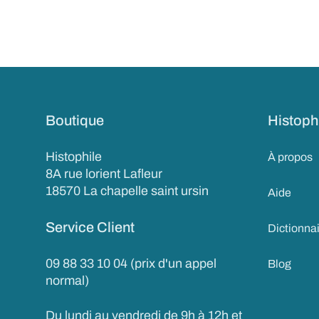
Boutique
Histoph
Histophile
À propos
8A rue lorient Lafleur
18570 La chapelle saint ursin
Aide
Service Client
Dictionna
09 88 33 10 04 (prix d'un appel
Blog
normal)
Du lundi au vendredi de 9h à 12h et