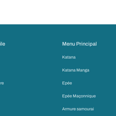
ile
Menu Principal
Katana
Katana Manga
ire
Epée
Epée Maçonnique
Armure samourai