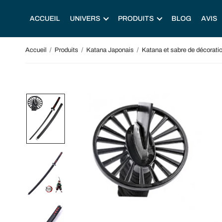
ACCUEIL
UNIVERS
PRODUITS
BLOG
AVIS
Accueil
/
Produits
/
Katana Japonais
/
Katana et sabre de décorati