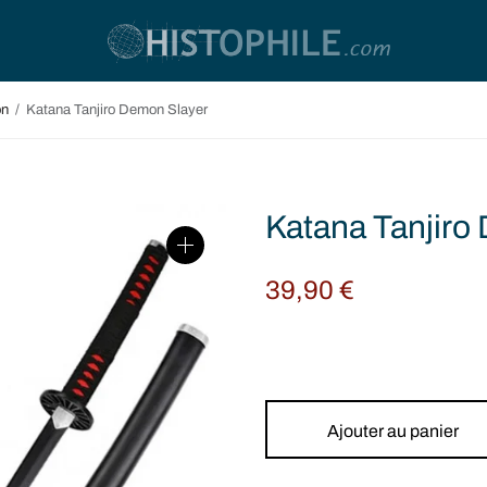
on
/
Katana Tanjiro Demon Slayer
Katana Tanjiro
39,90
€
Ajouter au panier