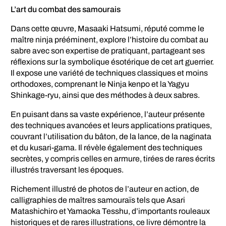
L’art du combat des samourais
Dans cette œuvre, Masaaki Hatsumi, réputé comme le
maître ninja prééminent, explore l’histoire du combat au
sabre avec son expertise de pratiquant, partageant ses
réflexions sur la symbolique ésotérique de cet art guerrier.
Il expose une variété de techniques classiques et moins
orthodoxes, comprenant le Ninja kenpo et la Yagyu
Shinkage-ryu, ainsi que des méthodes à deux sabres.
En puisant dans sa vaste expérience, l’auteur présente
des techniques avancées et leurs applications pratiques,
couvrant l’utilisation du bâton, de la lance, de la naginata
et du kusari-gama. Il révèle également des techniques
secrètes, y compris celles en armure, tirées de rares écrits
illustrés traversant les époques.
Richement illustré de photos de l’auteur en action, de
calligraphies de maîtres samouraïs tels que Asari
Matashichiro et Yamaoka Tesshu, d’importants rouleaux
historiques et de rares illustrations, ce livre démontre la