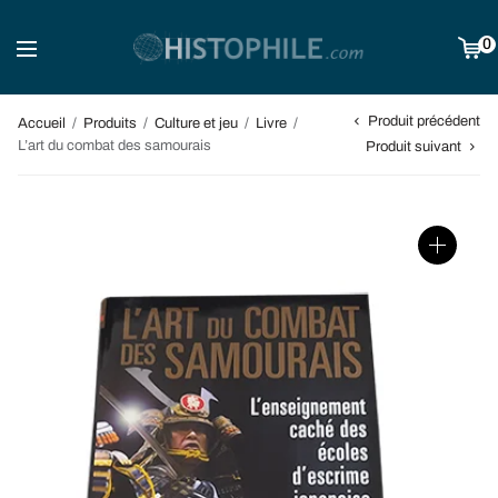
0
Produit précédent
Accueil
/
Produits
/
Culture et jeu
/
Livre
/
L’art du combat des samourais
Produit suivant