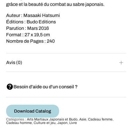
grâce et la beauté du combat au sabre japonais.
Auteur : Masaaki Hatsumi
Éditions : Budo Editions
Parution : Mars 2016
Format : 27 x 19,5 cm
Nombre de Pages : 240
Avis (0)
Besoin d'aide ou d'un conseil ?
Download Catalog
Catégories :
Arts Martiaux Japonais et Budo
,
Asie
,
Cadeau femme
,
Cadeau homme
,
Culture et jeu
,
Japon
,
Livre