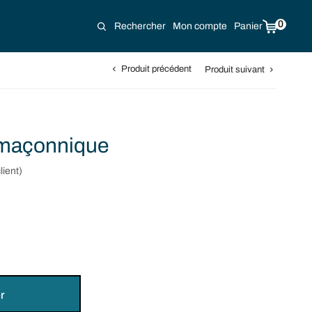
0
Rechercher
Mon compte
Panier
Produit précédent
Produit suivant
s maçonnique
lient)
r