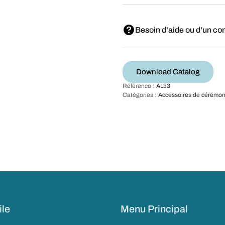
Besoin d'aide ou d'un con
Download Catalog
Référence :
AL33
Catégories :
Accessoires de cérémon
ile
Menu Principal