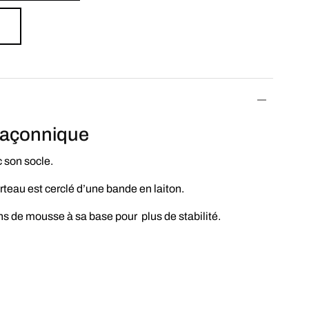
 maçonnique
 son socle.
rteau est cerclé d’une bande en laiton.
s de mousse à sa base pour plus de stabilité.