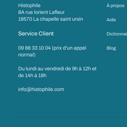
Histophile
À propos
8A rue lorient Lafleur
18570 La chapelle saint ursin
Aide
Service Client
Dictionna
09 88 33 10 04 (prix d'un appel
Blog
normal)
Du lundi au vendredi de 9h à 12h et
de 14h à 18h
info@histophile.com