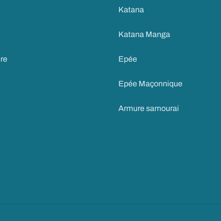
Katana
Katana Manga
ire
Epée
Epée Maçonnique
Armure samourai