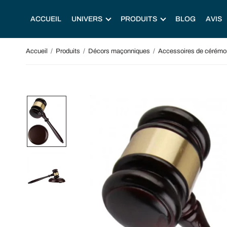
ACCUEIL
UNIVERS
PRODUITS
BLOG
AVIS
Accueil
/
Produits
/
Décors maçonniques
/
Accessoires de cérémo