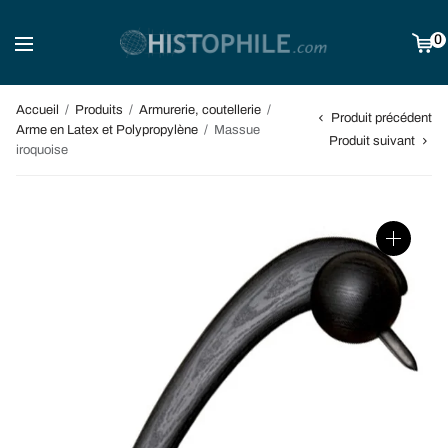
0
Accueil
/
Produits
/
Armurerie, coutellerie
/
Produit précédent
Arme en Latex et Polypropylène
/
Massue
Produit suivant
iroquoise