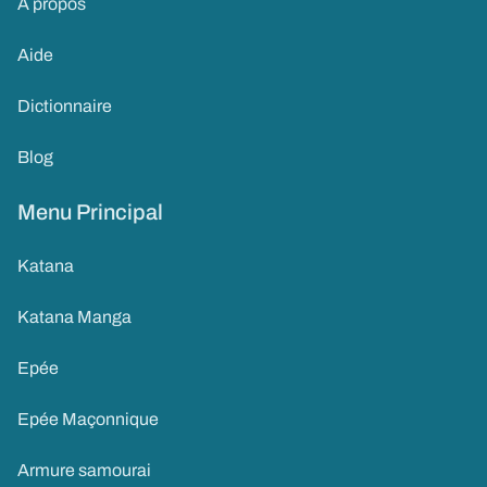
À propos
Aide
Dictionnaire
Blog
Menu Principal
Katana
Katana Manga
Epée
Epée Maçonnique
Armure samourai