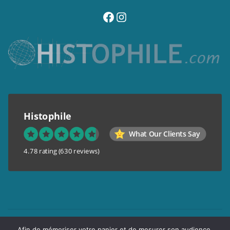
visitez notre page facebook
suivez notre compte instagram
Histophile
What Our Clients Say
4.78 rating
(630 reviews)
Mentions légales
Afin de mémoriser votre panier et de mesurer son audience,