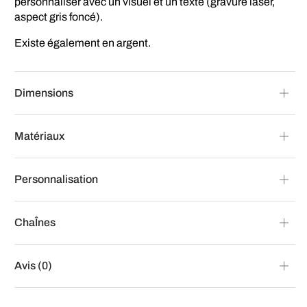
personnaliser avec un visuel et un texte (gravure laser,
aspect gris foncé).
Existe également en argent.
Dimensions
Matériaux
Personnalisation
ChaÎnes
Avis (0)