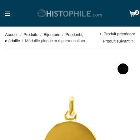
0
Produit précédent
Accueil
/
Produits
/
Bijouterie
/
Pendentif,
médaille
/
Médaille plaqué or à personnaliser
Produit suivant