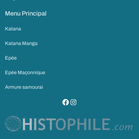
Menu Principal
Katana
Katana Manga
Epée
Epée Maçonnique
Armure samourai
visitez notre page facebook
suivez notre compte instagram