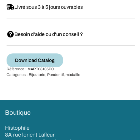
Livré sous 3 à 5 jours ouvrables
Besoin d'aide ou d'un conseil ?
Download Catalog
Référence :
MART08105PO
Catégories :
Bijouterie
,
Pendentif, médaille
Boutique
Histophile
8A rue lorient Lafleur