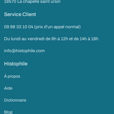
18570 La chapelle saint ursin
Service Client
09 88 33 10 04 (prix d'un appel normal)
Du lundi au vendredi de 9h à 12h et de 14h à 18h
info@histophile.com
Histophile
À propos
Aide
Dictionnaire
Blog