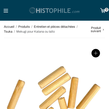
0
Accueil
/
Produits
/
Entretien et pièces détachées
/
Produit
suivant
Tsuka
/
Mekugi pour Katana ou Iaïto