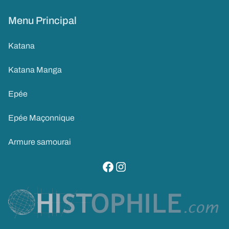
Menu Principal
Katana
Katana Manga
Epée
Epée Maçonnique
Armure samourai
visitez notre page facebook
suivez notre compte instagram