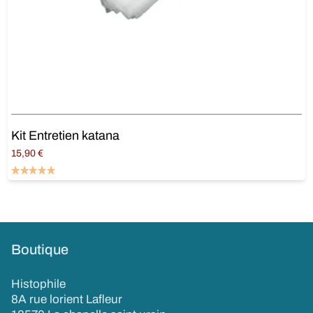
Kit Entretien katana
15,90
€
Ajouter au panier
Boutique
Histophile
8A rue lorient Lafleur