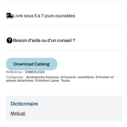
Livré sous 5 à 7 jours ouvrables
Besoin d'aide ou d'un conseil ?
Download Catalog
Référence :
10MEKUGIS
Catégories :
Accessoires Katanas
,
Armurerie, coutellerie
,
Entretien et
pièces détachées
,
Entretien Lame
,
Tsuka
Dictionnaire
Mekugi