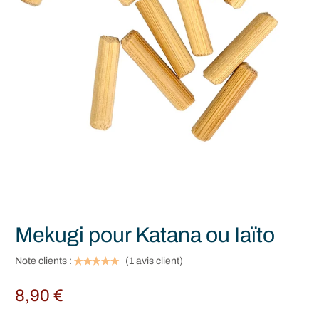
Mekugi pour Katana ou Iaïto
Note clients :
(
1
avis client)
8,90
€