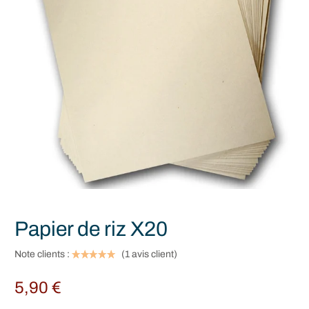
Papier de riz X20
Note clients :
(
1
avis client)
5,90
€