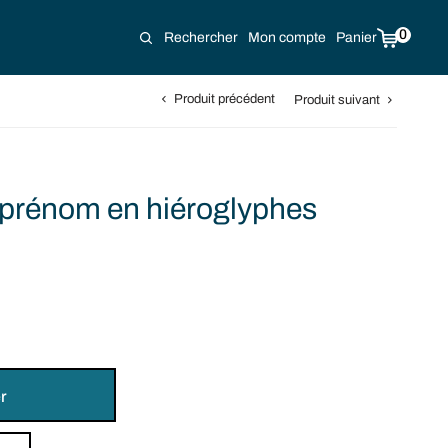
0
Rechercher
Mon compte
Panier
Produit précédent
Produit suivant
 prénom en hiéroglyphes
r