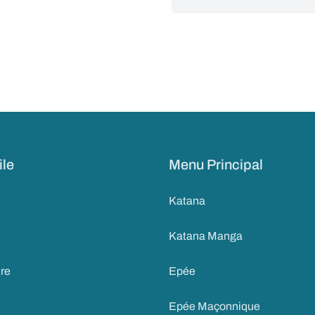
ile
Menu Principal
Katana
Katana Manga
ire
Epée
Epée Maçonnique