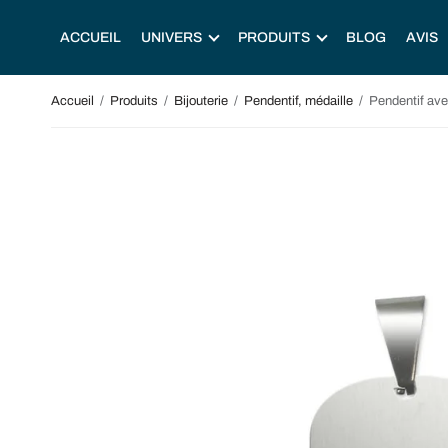
ACCUEIL
UNIVERS
PRODUITS
BLOG
AVIS
Accueil
/
Produits
/
Bijouterie
/
Pendentif, médaille
/
Pendentif ave