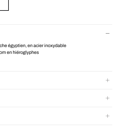
che égyptien, en acier inoxydable
nom en hiéroglyphes