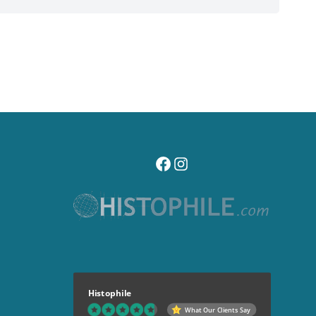
visitez notre page facebook
suivez notre compte instagr
Histophile
What Our Clients Say