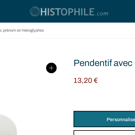
c prénom en hiéroglyphes
Pendentif avec
13,20
€
Personnalise