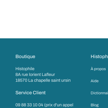
Boutique
Histoph
Histophile
À propos
8A rue lorient Lafleur
18570 La chapelle saint ursin
Aide
Service Client
Dictionna
09 88 33 10 04 (prix d'un appel
Blog