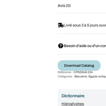
Avis (0)
Livré sous 3 à 5 jours ouv
Besoin d'aide ou d'un con
Download Catalog
Référence :
CPNSS48-234
Catégories :
Bijouterie
,
Égypte antiq
Dictionnaire
Hiéroglyphes