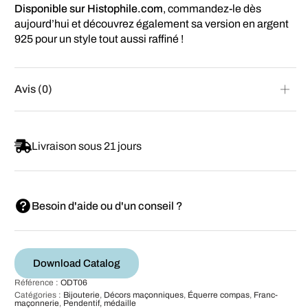
Disponible sur Histophile.com
, commandez-le dès
aujourd’hui et découvrez également sa version en argent
925 pour un style tout aussi raffiné !
Avis (0)
Livraison sous 21 jours
Besoin d'aide ou d'un conseil ?
Download Catalog
Référence :
ODT06
Catégories :
Bijouterie
,
Décors maçonniques
,
Équerre compas
,
Franc-
maçonnerie
,
Pendentif, médaille