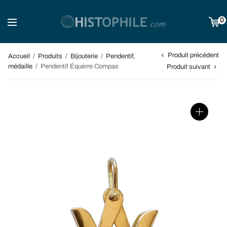
0
Produit précédent
Accueil
/
Produits
/
Bijouterie
/
Pendentif,
médaille
/
Pendentif Équerre Compas
Produit suivant