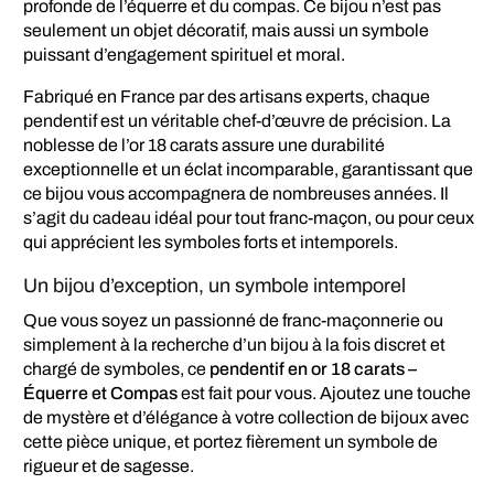
profonde de l’équerre et du compas. Ce bijou n’est pas
seulement un objet décoratif, mais aussi un symbole
puissant d’engagement spirituel et moral.
Fabriqué en France par des artisans experts, chaque
pendentif est un véritable chef-d’œuvre de précision. La
noblesse de l’or 18 carats assure une durabilité
exceptionnelle et un éclat incomparable, garantissant que
ce bijou vous accompagnera de nombreuses années. Il
s’agit du cadeau idéal pour tout franc-maçon, ou pour ceux
qui apprécient les symboles forts et intemporels.
Un bijou d’exception, un symbole intemporel
Que vous soyez un passionné de franc-maçonnerie ou
simplement à la recherche d’un bijou à la fois discret et
chargé de symboles, ce
pendentif en or 18 carats –
Équerre et Compas
est fait pour vous. Ajoutez une touche
de mystère et d’élégance à votre collection de bijoux avec
cette pièce unique, et portez fièrement un symbole de
rigueur et de sagesse.