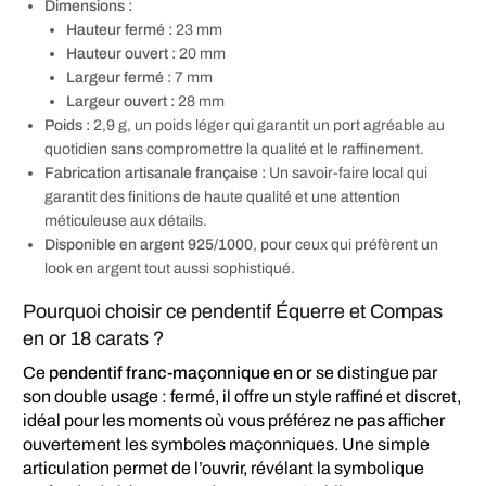
Dimensions :
Hauteur fermé :
23 mm
Hauteur ouvert :
20 mm
Largeur fermé :
7 mm
Largeur ouvert :
28 mm
Poids :
2,9 g, un poids léger qui garantit un port agréable au
quotidien sans compromettre la qualité et le raffinement.
Fabrication artisanale française :
Un savoir-faire local qui
garantit des finitions de haute qualité et une attention
méticuleuse aux détails.
Disponible en argent 925/1000
, pour ceux qui préfèrent un
look en argent tout aussi sophistiqué.
Pourquoi choisir ce pendentif Équerre et Compas
en or 18 carats ?
Ce
pendentif franc-maçonnique en or
se distingue par
son double usage : fermé, il offre un style raffiné et discret,
idéal pour les moments où vous préférez ne pas afficher
ouvertement les symboles maçonniques. Une simple
articulation permet de l’ouvrir, révélant la symbolique