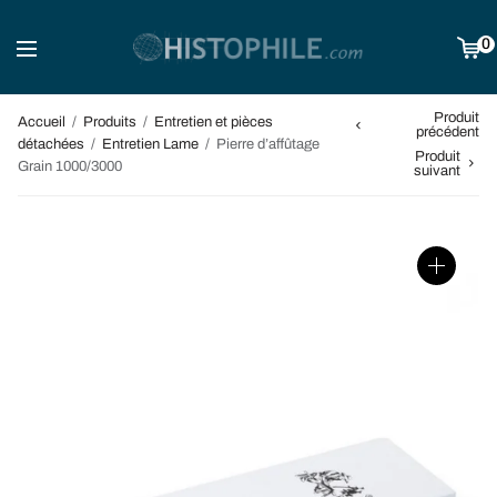
0
Produit
Accueil
/
Produits
/
Entretien et pièces
précédent
détachées
/
Entretien Lame
/
Pierre d’affûtage
Produit
Grain 1000/3000
suivant