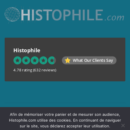
Histophile
What Our Clients Say
4.78 rating
(632 reviews)
Mentions légales
Afin de mémoriser votre panier et de mesurer son audience,
Conditions générales de vente
Histophile.com utilise des cookies. En continuant de naviguer
Garantie de confidentialité
sur le site, vous déclarez accepter leur utilisation.