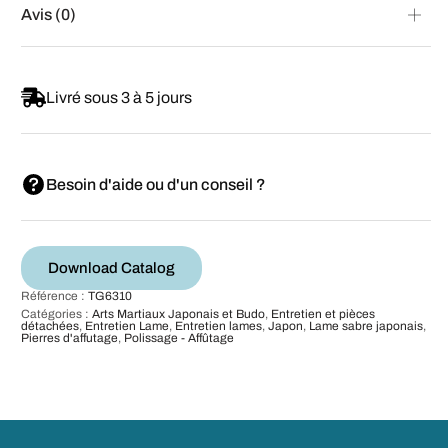
Avis (0)
Livré sous 3 à 5 jours
Besoin d'aide ou d'un conseil ?
Download Catalog
Référence :
TG6310
Catégories :
Arts Martiaux Japonais et Budo
,
Entretien et pièces
détachées
,
Entretien Lame
,
Entretien lames
,
Japon
,
Lame sabre japonais
,
Pierres d'affutage
,
Polissage - Affûtage