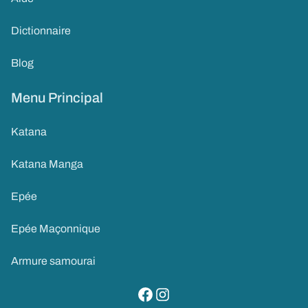
Dictionnaire
Blog
Menu Principal
Katana
Katana Manga
Epée
Epée Maçonnique
Armure samourai
visitez notre page facebook
suivez notre compte instagram