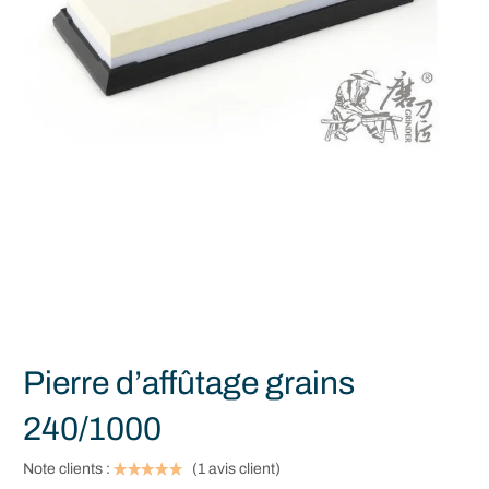
Pierre d’affûtage grains
240/1000
Note clients :
(
1
avis client)