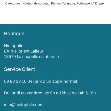
Catégories :
Affuteur de couteau
,
Pierres d'affutage
,
Polissage - Affûtage
Boutique
Histophile
8A rue lorient Lafleur
18570 La chapelle saint ursin
Service Client
09 88 33 10 04 (prix d'un appel normal)
Du lundi au vendredi de 9h à 12h et de 14h à 18h
info@histophile.com