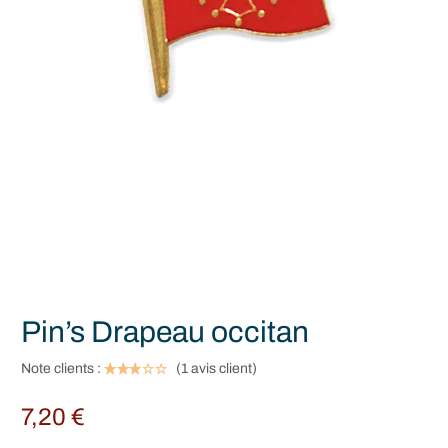
Pin’s Drapeau occitan
Note clients :
(
1
avis client)
7,20
€