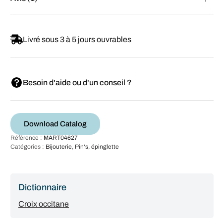
Livré sous 3 à 5 jours ouvrables
Besoin d'aide ou d'un conseil ?
Download Catalog
Référence :
MART04627
Catégories :
Bijouterie
,
Pin's, épinglette
Dictionnaire
Croix occitane